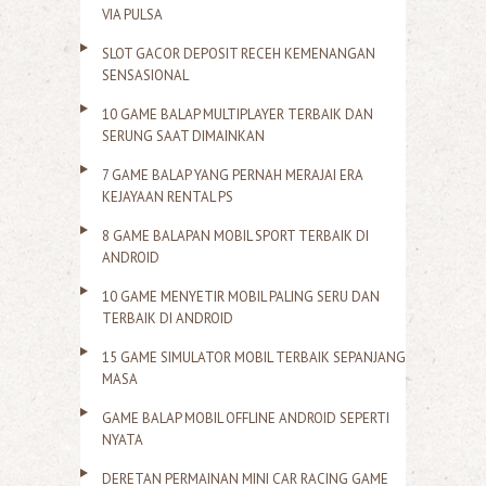
VIA PULSA
SLOT GACOR DEPOSIT RECEH KEMENANGAN
SENSASIONAL
10 GAME BALAP MULTIPLAYER TERBAIK DAN
SERUNG SAAT DIMAINKAN
7 GAME BALAP YANG PERNAH MERAJAI ERA
KEJAYAAN RENTAL PS
8 GAME BALAPAN MOBIL SPORT TERBAIK DI
ANDROID
10 GAME MENYETIR MOBIL PALING SERU DAN
TERBAIK DI ANDROID
15 GAME SIMULATOR MOBIL TERBAIK SEPANJANG
MASA
GAME BALAP MOBIL OFFLINE ANDROID SEPERTI
NYATA
DERETAN PERMAINAN MINI CAR RACING GAME