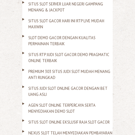
SITUS SLOT SERVER LUAR NEGERI GAMPANG
MENANG & JACKPOT
SITUS SLOT GACOR HARI INI RTP LIVE MUDAH
MAXWIN
SLOT DEMO GACOR DENGAN KUALITAS
PERMAINAN TERBAIK
SITUS RTP JUDI SLOT GACOR DEMO PRAGMATIC
ONLINE TERBAIK
PREMIUM 303 SITUS JUDI SLOT MUDAH MENANG
ANTI RUNGKAD
SITUS JUDI SLOT ONLINE GACOR DENGAN BET
UANG ASLI
AGEN SLOT ONLINE TERPERCAYA SERTA
MENYEDIAKAN DEMO SLOT
SITUS SLOT ONLINE EKSLUSIF RAJA SLOT GACOR
NEXUS SLOT TELAH MENYEDIAKAN PEMBAYARAN