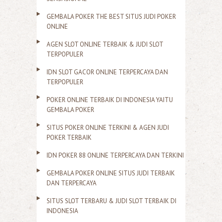
GEMBALA POKER THE BEST SITUS JUDI POKER
ONLINE
AGEN SLOT ONLINE TERBAIK & JUDI SLOT
TERPOPULER
IDN SLOT GACOR ONLINE TERPERCAYA DAN
TERPOPULER
POKER ONLINE TERBAIK DI INDONESIA YAITU
GEMBALA POKER
SITUS POKER ONLINE TERKINI & AGEN JUDI
POKER TERBAIK
IDN POKER 88 ONLINE TERPERCAYA DAN TERKINI
GEMBALA POKER ONLINE SITUS JUDI TERBAIK
DAN TERPERCAYA
SITUS SLOT TERBARU & JUDI SLOT TERBAIK DI
INDONESIA