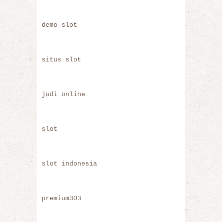
demo slot
situs slot
judi online
slot
slot indonesia
premium303