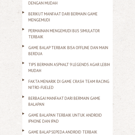
DENGAN MUDAH
BERIKUT MANFAAT DARI BERMAIN GAME
MENGEMUDI
PERMAINAN MENGEMUDI BUS SIMULATOR
TERBAIK
GAME BALAP TERBAIK BISA OFFLINE DAN MAIN
BERDUA
TIPS BERMAIN ASPHALT 9 LEGENDS AGAR LEBIH
MUDAH
FAKTA MENARIK DI GAME CRASH TEAM RACING
NITRO-FUELED
BERBAGAI MANFAAT DARI BERMAIN GAME
BALAPAN
GAME BALAPAN TERBAIK UNTUK ANDROID
IPHONE DAN IPAD
GAME BALAP SEPEDA ANDROID TERBAIK