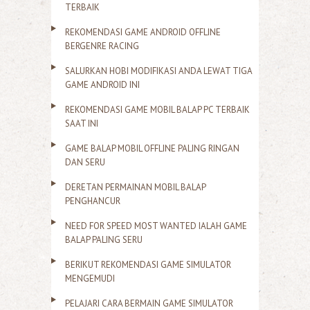
TERBAIK
REKOMENDASI GAME ANDROID OFFLINE
BERGENRE RACING
SALURKAN HOBI MODIFIKASI ANDA LEWAT TIGA
GAME ANDROID INI
REKOMENDASI GAME MOBIL BALAP PC TERBAIK
SAAT INI
GAME BALAP MOBIL OFFLINE PALING RINGAN
DAN SERU
DERETAN PERMAINAN MOBIL BALAP
PENGHANCUR
NEED FOR SPEED MOST WANTED IALAH GAME
BALAP PALING SERU
BERIKUT REKOMENDASI GAME SIMULATOR
MENGEMUDI
PELAJARI CARA BERMAIN GAME SIMULATOR