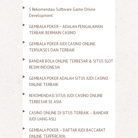
5 Rekomendasi Software Game Online
Development
GEMBALA POKER ~ ADALAH PENGALAMAN
TERBAIK BERMAIN CASINO
GEMBALA POKER JUDI CASINO ONLINE
TERSUKSES DAN TERBAIK
BANDAR BOLA ONLINE TERBESAR & SITUS SLOT
RESMI INDONESIA
GEMBALA POKER ADALAH SITUS JUDI CASINO
ONLINE TERBAIK
REKOMENDASI SITUS JUDI CASINO ONLINE
TERBESAR SE ASIA
CASINO ONLINE DI SITUS TERBAIK – BANDAR
JUDI UANG ASLI
GEMBALA POKER – DAFTAR JUDI BACCARAT
ONLINE TERPERCAYA