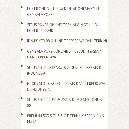
POKER ONLINE TERBAIK DI INDONESIA YAITU
GEMBALA POKER
SITUS POKER ONLINE TERKINI & AGEN JUDI
POKER TERBAIK
IDN POKER 88 ONLINE TERPERCAYA DAN TERKINI
GEMBALA POKER ONLINE SITUS JUDI TERBAIK
DAN TERPERCAYA
SITUS SLOT TERBARU & JUDI SLOT TERBAIK DI
INDONESIA
NEXUS SLOT GACOR TERBAIK DAN TERPERCAYA
DI INDONESIA
SITUS SLOT TERPERCAYA & DEMO SLOT ONLINE
88
PREMIUM 303 SITUS SLOT TERBAIK SEPANJANG
MASA