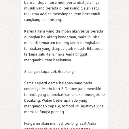
barisan depan bisa memperlambat jalannya
musuh yang berada di belakang. Salah satu
trik lama adalah menyimpan item berbentuk
cangkang atau pisang.
Karena item yang disimpan akan terus berada
di bagian belakang kendaraan, maka ini bisa
menjadi semacam tameng untuk menghalangi
tembakan yang dilepas oleh musuh. Bila sudah
terkena satu item, maka Anda tinggal
mengambil item berikutnya.
2. Jangan Lupa Cek Belakang
Sama seperti game balapan yang pada
umumnya, Mario Kart 8 Deluxe juga memiliki
tombol yang didedikasikan untuk menengok ke
belakang. Walau beberapa ada yang
menganggap sepele, tombol ini sejatinya juga
memiliki fungsi penting.
Fungsi ini akan menjadi penting, asal Anda
sudah berada di posisi paling pertama.