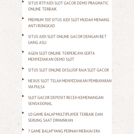
SITUS RTP JUDI SLOT GACOR DEMO PRAGMATIC
ONLINE TERBAIK
PREMIUM 303 SITUS JUDI SLOT MUDAH MENANG
ANTI RUNGKAD
SITUS JUDI SLOT ONLINE GACOR DENGAN BET
UANG ASLI
AGEN SLOT ONLINE TERPERCAYA SERTA
MENYEDIAKAN DEMO SLOT
SITUS SLOT ONLINE EKSLUSIF RAJA SLOT GACOR
NEXUS SLOT TELAH MENYEDIAKAN PEMBAYARAN
VIA PULSA
SLOT GACOR DEPOSIT RECEH KEMENANGAN
SENSASIONAL
10 GAME BALAP MULTIPLAYER TERBAIK DAN
SERUNG SAAT DIMAINKAN
7 GAME BALAP YANG PERNAH MERAJAI ERA