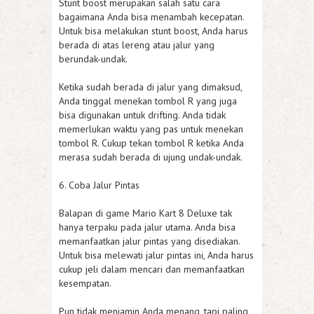
Stunt boost merupakan salah satu cara
bagaimana Anda bisa menambah kecepatan.
Untuk bisa melakukan stunt boost, Anda harus
berada di atas lereng atau jalur yang
berundak-undak.
Ketika sudah berada di jalur yang dimaksud,
Anda tinggal menekan tombol R yang juga
bisa digunakan untuk drifting. Anda tidak
memerlukan waktu yang pas untuk menekan
tombol R. Cukup tekan tombol R ketika Anda
merasa sudah berada di ujung undak-undak.
6. Coba Jalur Pintas
Balapan di game Mario Kart 8 Deluxe tak
hanya terpaku pada jalur utama. Anda bisa
memanfaatkan jalur pintas yang disediakan.
Untuk bisa melewati jalur pintas ini, Anda harus
cukup jeli dalam mencari dan memanfaatkan
kesempatan.
Pun tidak menjamin Anda menang, tapi paling