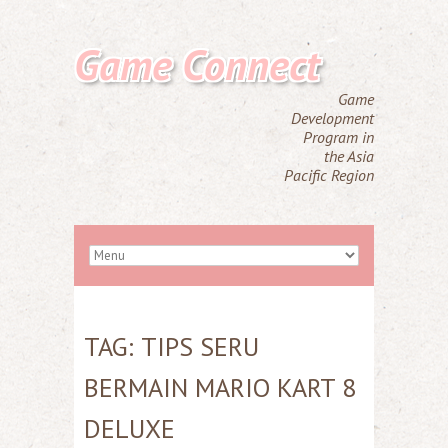
Game Connect
Game
Development
Program in
the Asia
Pacific Region
TAG:
TIPS SERU
BERMAIN MARIO KART 8
DELUXE