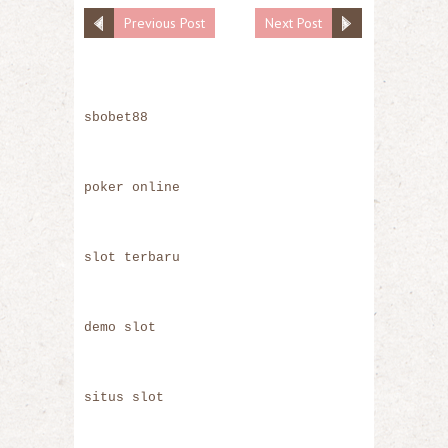
Previous Post
Next Post
sbobet88
poker online
slot terbaru
demo slot
situs slot