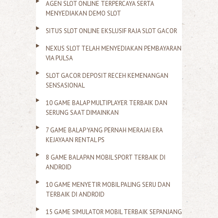
AGEN SLOT ONLINE TERPERCAYA SERTA
MENYEDIAKAN DEMO SLOT
SITUS SLOT ONLINE EKSLUSIF RAJA SLOT GACOR
NEXUS SLOT TELAH MENYEDIAKAN PEMBAYARAN
VIA PULSA
SLOT GACOR DEPOSIT RECEH KEMENANGAN
SENSASIONAL
10 GAME BALAP MULTIPLAYER TERBAIK DAN
SERUNG SAAT DIMAINKAN
7 GAME BALAP YANG PERNAH MERAJAI ERA
KEJAYAAN RENTAL PS
8 GAME BALAPAN MOBIL SPORT TERBAIK DI
ANDROID
10 GAME MENYETIR MOBIL PALING SERU DAN
TERBAIK DI ANDROID
15 GAME SIMULATOR MOBIL TERBAIK SEPANJANG