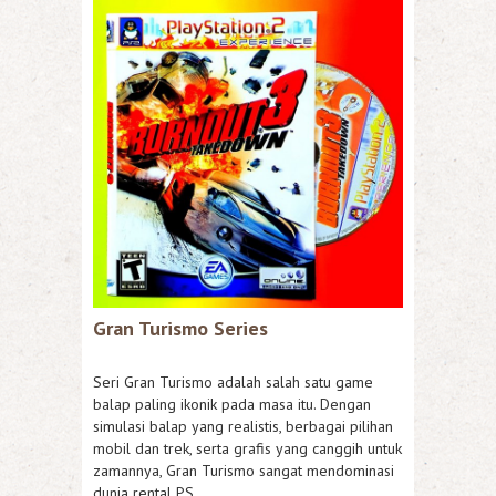
Gran Turismo Series
Seri Gran Turismo adalah salah satu game
balap paling ikonik pada masa itu. Dengan
simulasi balap yang realistis, berbagai pilihan
mobil dan trek, serta grafis yang canggih untuk
zamannya, Gran Turismo sangat mendominasi
dunia rental PS.