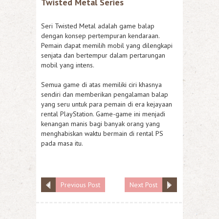
Twisted Metal Series
Seri Twisted Metal adalah game balap
dengan konsep pertempuran kendaraan.
Pemain dapat memilih mobil yang dilengkapi
senjata dan bertempur dalam pertarungan
mobil yang intens.
Semua game di atas memiliki ciri khasnya
sendiri dan memberikan pengalaman balap
yang seru untuk para pemain di era kejayaan
rental PlayStation. Game-game ini menjadi
kenangan manis bagi banyak orang yang
menghabiskan waktu bermain di rental PS
pada masa itu.
Previous Post
Next Post