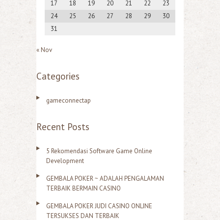
17
18
19
20
21
22
23
o
24
25
26
27
28
29
30
31
r
:
« Nov
Categories
gameconnectap
Recent Posts
5 Rekomendasi Software Game Online
Development
GEMBALA POKER ~ ADALAH PENGALAMAN
TERBAIK BERMAIN CASINO
GEMBALA POKER JUDI CASINO ONLINE
TERSUKSES DAN TERBAIK