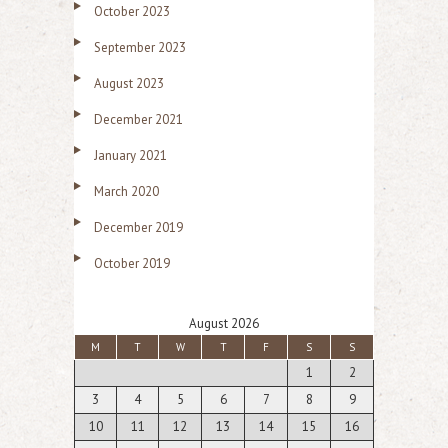
October 2023
September 2023
August 2023
December 2021
January 2021
March 2020
December 2019
October 2019
August 2026
M
T
W
T
F
S
S
1
2
3
4
5
6
7
8
9
10
11
12
13
14
15
16