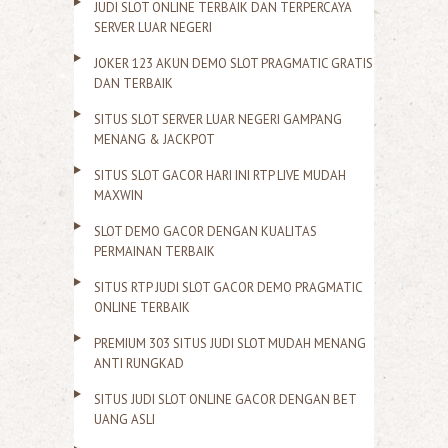
JUDI SLOT ONLINE TERBAIK DAN TERPERCAYA
SERVER LUAR NEGERI
JOKER 123 AKUN DEMO SLOT PRAGMATIC GRATIS
DAN TERBAIK
SITUS SLOT SERVER LUAR NEGERI GAMPANG
MENANG & JACKPOT
SITUS SLOT GACOR HARI INI RTP LIVE MUDAH
MAXWIN
SLOT DEMO GACOR DENGAN KUALITAS
PERMAINAN TERBAIK
SITUS RTP JUDI SLOT GACOR DEMO PRAGMATIC
ONLINE TERBAIK
PREMIUM 303 SITUS JUDI SLOT MUDAH MENANG
ANTI RUNGKAD
SITUS JUDI SLOT ONLINE GACOR DENGAN BET
UANG ASLI