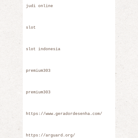
judi online
slot
slot indonesia
premium303
premium303
https://www.geradordesenha.com/
https://arguard.org/