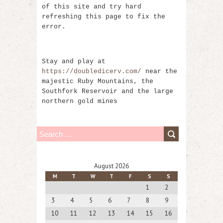
of this site and try hard 
refreshing this page to fix the 
error.
Stay and play at 
https://doubledicerv.com/
 near the 
majestic Ruby Mountains, the 
Southfork Reservoir and the large 
northern gold mines
S
e
a
August 2026
M
T
W
T
F
S
S
r
1
2
c
3
4
5
6
7
8
9
h
10
11
12
13
14
15
16
f