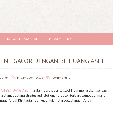
HOT WHEELS: RACE OFF
PRIVACY POLICY
NLINE GACOR DENGAN BET UANG ASLI
 Obrien
in
gameconnectap
Comments Off
GAN BET UANG ASLI
– Salam para pecinta slot! Ingin merasakan sensasi
elamat datang di situs judi slot online gacor terbaik, tempat di mana
ggu Anda! Klik tautan berikut untuk mulai petualangan Anda