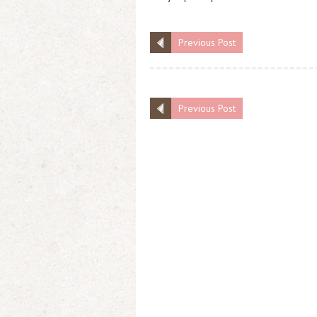
Previous Post
Previous Post