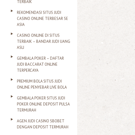
TERBAIK
REKOMENDASI SITUS JUDI
CASINO ONLINE TERBESAR SE
ASIA
CASINO ONLINE DI SITUS
TERBAIK – BANDAR JUDI UANG
ASLI
GEMBALA POKER – DAFTAR
JUDI BACCARAT ONLINE
TERPERCAYA
PREMIUM BOLA SITUS JUDI
ONLINE PENYEBAR LIVE BOLA
GEMBALA POKER SITUS JUDI
POKER ONLINE DEPOSIT PULSA
TERMURAH
AGEN JUDI CASINO SBOBET
DENGAN DEPOSIT TERMURAH