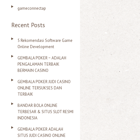
gameconnectap
Recent Posts
5 Rekomendasi Software Game
Online Development
GEMBALA POKER ~ ADALAH
PENGALAMAN TERBAIK
BERMAIN CASINO
GEMBALA POKER JUDI CASINO
ONLINE TERSUKSES DAN
TERBAIK
BANDAR BOLA ONLINE
TERBESAR & SITUS SLOT RESMI
INDONESIA
GEMBALA POKER ADALAH
SITUS JUDI CASINO ONLINE