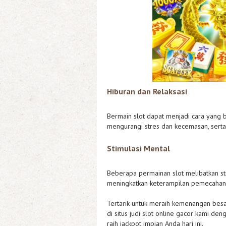
Hiburan dan Relaksasi
Bermain slot dapat menjadi cara yang b
mengurangi stres dan kecemasan, serta
Stimulasi Mental
Beberapa permainan slot melibatkan st
meningkatkan keterampilan pemecahan m
Tertarik untuk meraih kemenangan bes
di situs judi slot online gacor kami de
raih jackpot impian Anda hari ini.