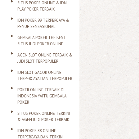
SITUS POKER ONLINE & IDN
PLAY POKER TERBAIK
IDN POKER 99 TERPERCAYA &
PENUH SENSASIONAL
GEMBALA POKER THE BEST
SITUS JUDI POKER ONLINE
AGEN SLOT ONLINE TERBAIK &
JUDI SLOT TERPOPULER
IDN SLOT GACOR ONLINE
TERPERCAYA DAN TERPOPULER
POKER ONLINE TERBAIK DI
INDONESIA YAITU GEMBALA
POKER
SITUS POKER ONLINE TERKINI
& AGEN JUDI POKER TERBAIK
IDN POKER 88 ONLINE
TERPERCAYA DAN TERKINI