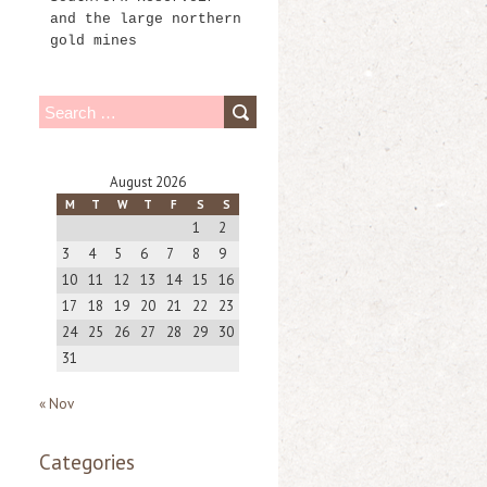
and the large northern 
gold mines
S
e
a
August 2026
M
T
W
T
F
S
S
r
1
2
c
3
4
5
6
7
8
9
h
10
11
12
13
14
15
16
f
17
18
19
20
21
22
23
24
25
26
27
28
29
30
o
31
r
:
« Nov
Categories