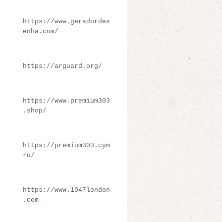
https://www.geradordes
enha.com/
https://arguard.org/
https://www.premium303
.shop/
https://premium303.cym
ru/
https://www.1947london
.com