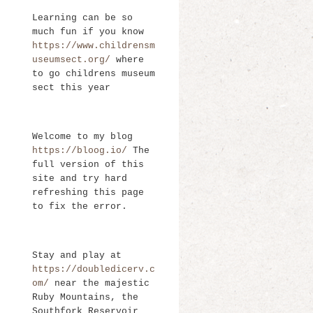
Learning can be so 
much fun if you know 
https://www.childrensm
useumsect.org/
 where 
to go childrens museum 
sect this year
Welcome to my blog 
https://bloog.io/
 The 
full version of this 
site and try hard 
refreshing this page 
to fix the error.
Stay and play at 
https://doubledicerv.c
om/
 near the majestic 
Ruby Mountains, the 
Southfork Reservoir 