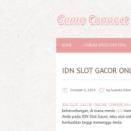
Game Connect
HOME
GARENA SPEED DRIFTERS
IDN SLOT GACOR ON
October 1, 2023
by
Juanita Obri
IDN SLOT GACOR ONLINE TERPERCAY
keberuntungan, di mana mesin
slot
men
Anda pada IDN Slot Gacor, situs slot o
berkualitas tinggi menunggu Anda.