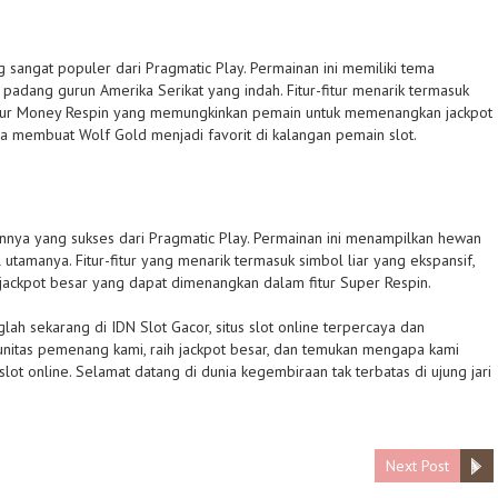
 sangat populer dari Pragmatic Play. Permainan ini memiliki tema
padang gurun Amerika Serikat yang indah. Fitur-fitur menarik termasuk
an fitur Money Respin yang memungkinkan pemain untuk memenangkan jackpot
asa membuat Wolf Gold menjadi favorit di kalangan pemain slot.
innya yang sukses dari Pragmatic Play. Permainan ini menampilkan hewan
l utamanya. Fitur-fitur yang menarik termasuk simbol liar yang ekspansif,
jackpot besar yang dapat dimenangkan dalam fitur Super Respin.
lah sekarang di IDN Slot Gacor, situs slot online terpercaya dan
nitas pemenang kami, raih jackpot besar, dan temukan mengapa kami
slot online. Selamat datang di dunia kegembiraan tak terbatas di ujung jari
Next Post