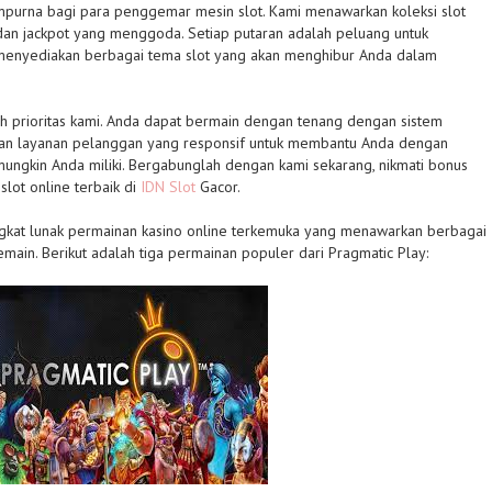
purna bagi para penggemar mesin slot. Kami menawarkan koleksi slot
 dan jackpot yang menggoda. Setiap putaran adalah peluang untuk
menyediakan berbagai tema slot yang akan menghibur Anda dalam
prioritas kami. Anda dapat bermain dengan tenang dengan sistem
kan layanan pelanggan yang responsif untuk membantu Anda dengan
ungkin Anda miliki. Bergabunglah dengan kami sekarang, nikmati bonus
slot online terbaik di
IDN Slot
Gacor.
ngkat lunak permainan kasino online terkemuka yang menawarkan berbagai
ain. Berikut adalah tiga permainan populer dari Pragmatic Play: