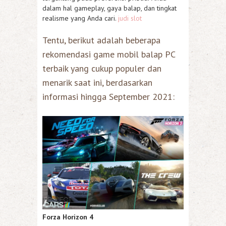
dalam hal gameplay, gaya balap, dan tingkat
realisme yang Anda cari.
judi slot
Tentu, berikut adalah beberapa
rekomendasi game mobil balap PC
terbaik yang cukup populer dan
menarik saat ini, berdasarkan
informasi hingga September 2021:
Forza Horizon 4