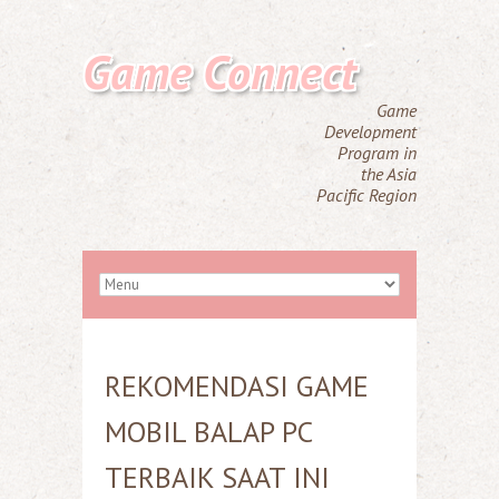
Game Connect
Game
Development
Program in
the Asia
Pacific Region
REKOMENDASI GAME
MOBIL BALAP PC
TERBAIK SAAT INI