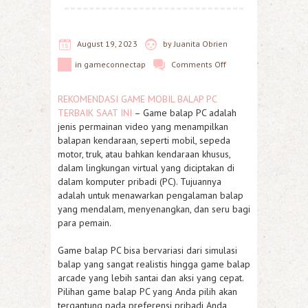
August 19, 2023
by
Juanita Obrien
in
gameconnectap
Comments Off
REKOMENDASI GAME MOBIL BALAP PC
TERBAIK SAAT INI
– Game balap PC adalah
jenis permainan video yang menampilkan
balapan kendaraan, seperti mobil, sepeda
motor, truk, atau bahkan kendaraan khusus,
dalam lingkungan virtual yang diciptakan di
dalam komputer pribadi (PC). Tujuannya
adalah untuk menawarkan pengalaman balap
yang mendalam, menyenangkan, dan seru bagi
para pemain.
Game balap PC bisa bervariasi dari simulasi
balap yang sangat realistis hingga game balap
arcade yang lebih santai dan aksi yang cepat.
Pilihan game balap PC yang Anda pilih akan
tergantung pada preferensi pribadi Anda