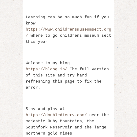
Learning can be so much fun if you 
know 
https://www.childrensmuseumsect.org
/
 where to go childrens museum sect 
this year
Welcome to my blog 
https://bloog.io/
 The full version 
of this site and try hard 
refreshing this page to fix the 
error.
Stay and play at 
https://doubledicerv.com/
 near the 
majestic Ruby Mountains, the 
Southfork Reservoir and the large 
northern gold mines