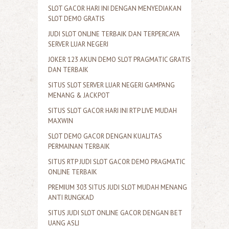
SLOT GACOR HARI INI DENGAN MENYEDIAKAN
SLOT DEMO GRATIS
JUDI SLOT ONLINE TERBAIK DAN TERPERCAYA
SERVER LUAR NEGERI
JOKER 123 AKUN DEMO SLOT PRAGMATIC GRATIS
DAN TERBAIK
SITUS SLOT SERVER LUAR NEGERI GAMPANG
MENANG & JACKPOT
SITUS SLOT GACOR HARI INI RTP LIVE MUDAH
MAXWIN
SLOT DEMO GACOR DENGAN KUALITAS
PERMAINAN TERBAIK
SITUS RTP JUDI SLOT GACOR DEMO PRAGMATIC
ONLINE TERBAIK
PREMIUM 303 SITUS JUDI SLOT MUDAH MENANG
ANTI RUNGKAD
SITUS JUDI SLOT ONLINE GACOR DENGAN BET
UANG ASLI