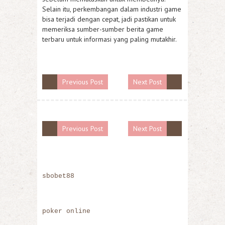
Selain itu, perkembangan dalam industri game
bisa terjadi dengan cepat, jadi pastikan untuk
memeriksa sumber-sumber berita game
terbaru untuk informasi yang paling mutakhir.
Previous Post
Next Post
Previous Post
Next Post
sbobet88
poker online