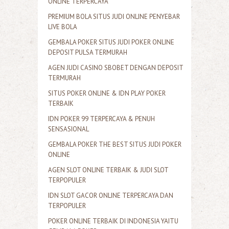
ONLINE TERPERCAYA
PREMIUM BOLA SITUS JUDI ONLINE PENYEBAR
LIVE BOLA
GEMBALA POKER SITUS JUDI POKER ONLINE
DEPOSIT PULSA TERMURAH
AGEN JUDI CASINO SBOBET DENGAN DEPOSIT
TERMURAH
SITUS POKER ONLINE & IDN PLAY POKER
TERBAIK
IDN POKER 99 TERPERCAYA & PENUH
SENSASIONAL
GEMBALA POKER THE BEST SITUS JUDI POKER
ONLINE
AGEN SLOT ONLINE TERBAIK & JUDI SLOT
TERPOPULER
IDN SLOT GACOR ONLINE TERPERCAYA DAN
TERPOPULER
POKER ONLINE TERBAIK DI INDONESIA YAITU