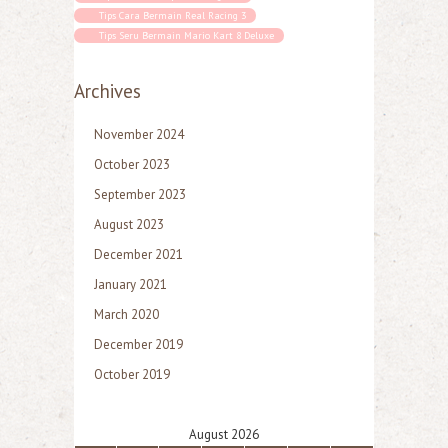
Tips Cara Bermain Real Racing 3
Tips Seru Bermain Mario Kart 8 Deluxe
Archives
November 2024
October 2023
September 2023
August 2023
December 2021
January 2021
March 2020
December 2019
October 2019
August 2026