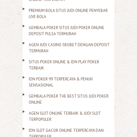
PREMIUM BOLA SITUS JUDI ONLINE PENYEBAR
LIVE BOLA
GEMBALA POKER SITUS JUDI POKER ONLINE
DEPOSIT PULSA TERMURAH
AGEN JUDI CASINO SBOBET DENGAN DEPOSIT
TERMURAH
SITUS POKER ONLINE & IDN PLAY POKER
TERBAIK
IDN POKER 99 TERPERCAYA & PENUH
SENSASIONAL
GEMBALA POKER THE BEST SITUS JUDI POKER
ONLINE
AGEN SLOT ONLINE TERBAIK & JUDI SLOT
TERPOPULER
IDN SLOT GACOR ONLINE TERPERCAYA DAN
TERPOPULER