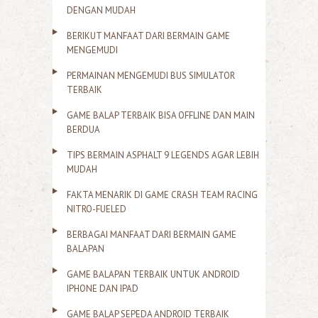
DENGAN MUDAH
BERIKUT MANFAAT DARI BERMAIN GAME
MENGEMUDI
PERMAINAN MENGEMUDI BUS SIMULATOR
TERBAIK
GAME BALAP TERBAIK BISA OFFLINE DAN MAIN
BERDUA
TIPS BERMAIN ASPHALT 9 LEGENDS AGAR LEBIH
MUDAH
FAKTA MENARIK DI GAME CRASH TEAM RACING
NITRO-FUELED
BERBAGAI MANFAAT DARI BERMAIN GAME
BALAPAN
GAME BALAPAN TERBAIK UNTUK ANDROID
IPHONE DAN IPAD
GAME BALAP SEPEDA ANDROID TERBAIK