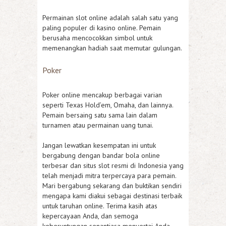
Permainan slot online adalah salah satu yang
paling populer di kasino online. Pemain
berusaha mencocokkan simbol untuk
memenangkan hadiah saat memutar gulungan.
Poker
Poker online mencakup berbagai varian
seperti Texas Hold’em, Omaha, dan lainnya.
Pemain bersaing satu sama lain dalam
turnamen atau permainan uang tunai.
Jangan lewatkan kesempatan ini untuk
bergabung dengan bandar bola online
terbesar dan situs slot resmi di Indonesia yang
telah menjadi mitra terpercaya para pemain.
Mari bergabung sekarang dan buktikan sendiri
mengapa kami diakui sebagai destinasi terbaik
untuk taruhan online. Terima kasih atas
kepercayaan Anda, dan semoga