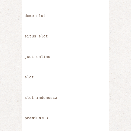
demo slot
situs slot
judi online
slot
slot indonesia
premium303