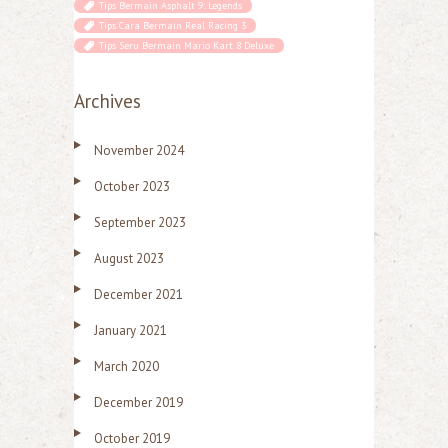
Tips Bermain Asphalt 9: Legends
Tips Cara Bermain Real Racing 3
Tips Seru Bermain Mario Kart 8 Deluxe
Archives
November 2024
October 2023
September 2023
August 2023
December 2021
January 2021
March 2020
December 2019
October 2019