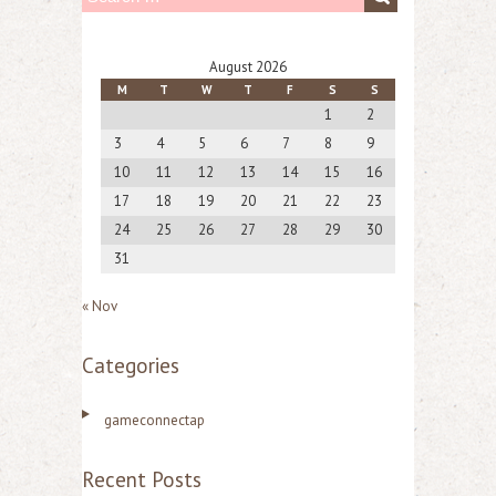
e
a
August 2026
M
T
W
T
F
S
S
r
1
2
c
3
4
5
6
7
8
9
h
10
11
12
13
14
15
16
f
17
18
19
20
21
22
23
o
24
25
26
27
28
29
30
31
r
:
« Nov
Categories
gameconnectap
Recent Posts