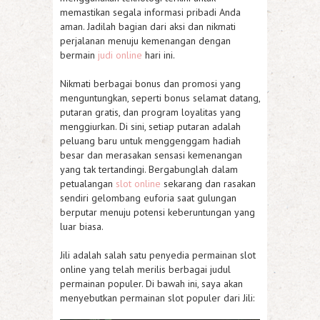
memastikan segala informasi pribadi Anda
aman. Jadilah bagian dari aksi dan nikmati
perjalanan menuju kemenangan dengan
bermain
judi online
hari ini.
Nikmati berbagai bonus dan promosi yang
menguntungkan, seperti bonus selamat datang,
putaran gratis, dan program loyalitas yang
menggiurkan. Di sini, setiap putaran adalah
peluang baru untuk menggenggam hadiah
besar dan merasakan sensasi kemenangan
yang tak tertandingi. Bergabunglah dalam
petualangan
slot online
sekarang dan rasakan
sendiri gelombang euforia saat gulungan
berputar menuju potensi keberuntungan yang
luar biasa.
Jili adalah salah satu penyedia permainan slot
online yang telah merilis berbagai judul
permainan populer. Di bawah ini, saya akan
menyebutkan permainan slot populer dari Jili: