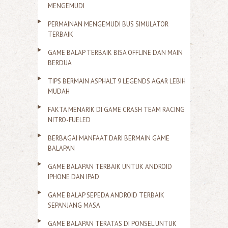
MENGEMUDI
PERMAINAN MENGEMUDI BUS SIMULATOR
TERBAIK
GAME BALAP TERBAIK BISA OFFLINE DAN MAIN
BERDUA
TIPS BERMAIN ASPHALT 9 LEGENDS AGAR LEBIH
MUDAH
FAKTA MENARIK DI GAME CRASH TEAM RACING
NITRO-FUELED
BERBAGAI MANFAAT DARI BERMAIN GAME
BALAPAN
GAME BALAPAN TERBAIK UNTUK ANDROID
IPHONE DAN IPAD
GAME BALAP SEPEDA ANDROID TERBAIK
SEPANJANG MASA
GAME BALAPAN TERATAS DI PONSEL UNTUK