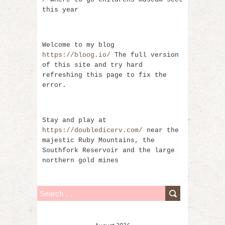
this year
Welcome to my blog 
https://bloog.io/
 The full version 
of this site and try hard 
refreshing this page to fix the 
error.
Stay and play at 
https://doubledicerv.com/
 near the 
majestic Ruby Mountains, the 
Southfork Reservoir and the large 
northern gold mines
S
e
a