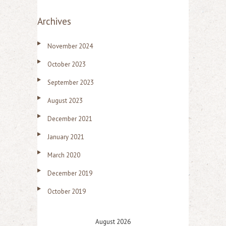
Archives
November 2024
October 2023
September 2023
August 2023
December 2021
January 2021
March 2020
December 2019
October 2019
August 2026