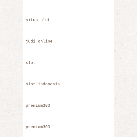
situs slot
judi online
slot
slot indonesia
premium303
premium303