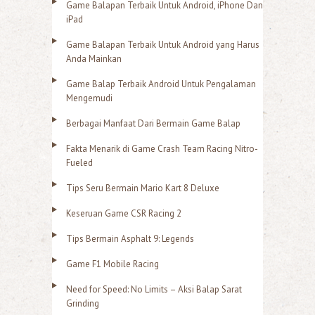
Game Balapan Terbaik Untuk Android, iPhone Dan
iPad
Game Balapan Terbaik Untuk Android yang Harus
Anda Mainkan
Game Balap Terbaik Android Untuk Pengalaman
Mengemudi
Berbagai Manfaat Dari Bermain Game Balap
Fakta Menarik di Game Crash Team Racing Nitro-
Fueled
Tips Seru Bermain Mario Kart 8 Deluxe
Keseruan Game CSR Racing 2
Tips Bermain Asphalt 9: Legends
Game F1 Mobile Racing
Need for Speed: No Limits – Aksi Balap Sarat
Grinding