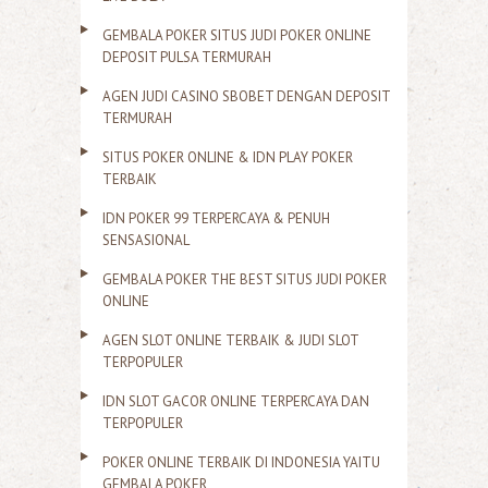
GEMBALA POKER SITUS JUDI POKER ONLINE
DEPOSIT PULSA TERMURAH
AGEN JUDI CASINO SBOBET DENGAN DEPOSIT
TERMURAH
SITUS POKER ONLINE & IDN PLAY POKER
TERBAIK
IDN POKER 99 TERPERCAYA & PENUH
SENSASIONAL
GEMBALA POKER THE BEST SITUS JUDI POKER
ONLINE
AGEN SLOT ONLINE TERBAIK & JUDI SLOT
TERPOPULER
IDN SLOT GACOR ONLINE TERPERCAYA DAN
TERPOPULER
POKER ONLINE TERBAIK DI INDONESIA YAITU
GEMBALA POKER