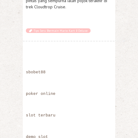
pintas yang sempurna ialah pojok terakhir di
trek Cloudtrop Cruise.
Tips Seru Bermain Mario Kart 8 Deluxe
sbobet88
poker online
slot terbaru
demo slot