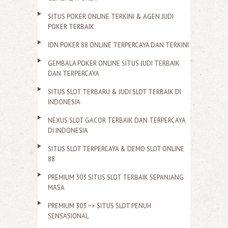
SITUS POKER ONLINE TERKINI & AGEN JUDI
POKER TERBAIK
IDN POKER 88 ONLINE TERPERCAYA DAN TERKINI
GEMBALA POKER ONLINE SITUS JUDI TERBAIK
DAN TERPERCAYA
SITUS SLOT TERBARU & JUDI SLOT TERBAIK DI
INDONESIA
NEXUS SLOT GACOR TERBAIK DAN TERPERCAYA
DI INDONESIA
SITUS SLOT TERPERCAYA & DEMO SLOT ONLINE
88
PREMIUM 303 SITUS SLOT TERBAIK SEPANJANG
MASA
PREMIUM 303 ~> SITUS SLOT PENUH
SENSASIONAL