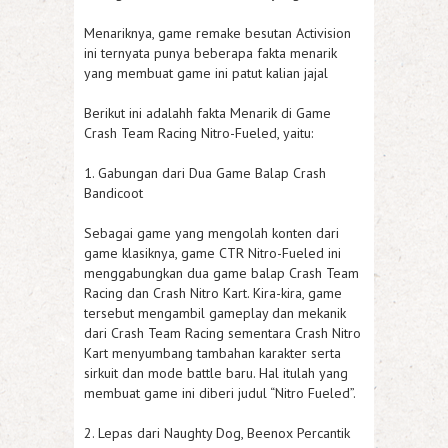
Menariknya, game remake besutan Activision
ini ternyata punya beberapa fakta menarik
yang membuat game ini patut kalian jajal
Berikut ini adalahh fakta Menarik di Game
Crash Team Racing Nitro-Fueled, yaitu:
1. Gabungan dari Dua Game Balap Crash
Bandicoot
Sebagai game yang mengolah konten dari
game klasiknya, game CTR Nitro-Fueled ini
menggabungkan dua game balap Crash Team
Racing dan Crash Nitro Kart. Kira-kira, game
tersebut mengambil gameplay dan mekanik
dari Crash Team Racing sementara Crash Nitro
Kart menyumbang tambahan karakter serta
sirkuit dan mode battle baru. Hal itulah yang
membuat game ini diberi judul “Nitro Fueled”.
2. Lepas dari Naughty Dog, Beenox Percantik