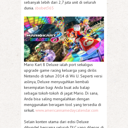
sebanyak lebih dari 2,7 juta unit di seluruh
dunia.
sbobet365
Mario Kart 8 Deluxe ialah port sekaligus
upgrade game racing keluarga yang dirilis
Nintendo di tahun 2014 di Wii U. Seperti versi
aslinya, Deluxe menyuguhkan kembali
kesempatan bagi Anda buat adu balap
sebagai tokoh-tokoh di jagat Mario. Di sana,
Anda bisa saling mengalahkan dengan
menggunakan beragam tool yang tersedia di
sirkuit.
www.americannamedaycalendar.com
Selain konten utama dari edisi Deluxe
dibundel bersama seluruh DLC yang dilepas di