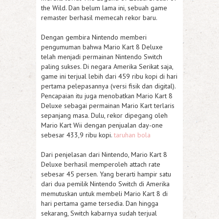
the Wild. Dan belum lama ini, sebuah game
remaster berhasil memecah rekor baru.
Dengan gembira Nintendo memberi
pengumuman bahwa Mario Kart 8 Deluxe
telah menjadi permainan Nintendo Switch
paling sukses. Di negara Amerika Serikat saja,
game ini terjual lebih dari 459 ribu kopi di hari
pertama pelepasannya (versi fisik dan digital).
Pencapaian itu juga menobatkan Mario Kart 8
Deluxe sebagai permainan Mario Kart terlaris
sepanjang masa. Dulu, rekor dipegang oleh
Mario Kart Wii dengan penjualan day-one
sebesar 433,9 ribu kopi.
taruhan bola
Dari penjelasan dari Nintendo, Mario Kart 8
Deluxe berhasil memperoleh attach rate
sebesar 45 persen. Yang berarti hampir satu
dari dua pemilik Nintendo Switch di Amerika
memutuskan untuk membeli Mario Kart 8 di
hari pertama game tersedia. Dan hingga
sekarang, Switch kabarnya sudah terjual