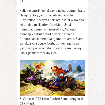
CTR
Kalian mungkin kenal sama nama pengembang
Naughty Dog yang kini jadi studio milik
PlayStation. Ternyata hak intelektual waralaba
ini telah dimiliki oleh Activision. Untuk
membuat game remastered ini, Activision
mengajak sebuah studio kecil bernama
Beenox untuk membuat game tersebut. Siapa
sangka jika Beenox berhasil menjaga kesan
yang sempat ada dalam Crash Team Racing
untuk game terbarunya ini.
3. Cheat di CTR Nitro Fueled Sama dengan di
CTR Klasik