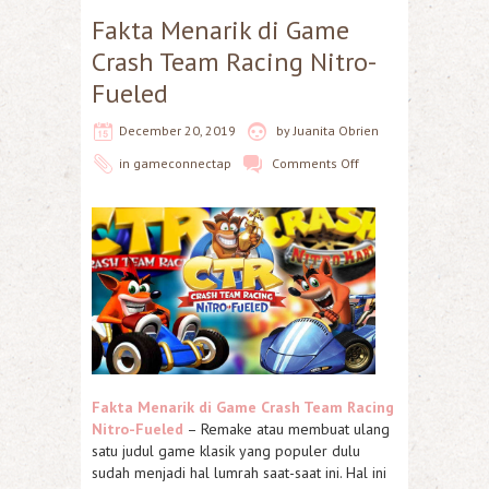
Fakta Menarik di Game
Crash Team Racing Nitro-
Fueled
December 20, 2019
by
Juanita Obrien
in
gameconnectap
Comments Off
Fakta Menarik di Game Crash Team Racing
Nitro-Fueled
– Remake atau membuat ulang
satu judul game klasik yang populer dulu
sudah menjadi hal lumrah saat-saat ini. Hal ini