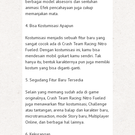
berbagai model aksesoris dan sentuhan
animasi. Efek pencahayaan juga cukup
memanjakan mata.
4. Bisa Kostumisasi Apapun
Kostumisasi menjadis sebuah fitur baru yang
sangat cocok ada di Crash Team Racing: Nitro
Fueled. Dengan kostumisasi ini, kamu bisa
mendesain mobil gokart kamu sendiri. Tak
hanya itu, bentuk karakternya pun juga memiliki
kostum yang bisa diganti-ganti.
5. Segudang Fitur Baru Tersedia
Selain yang memang sudah ada di game
originalnya, Crash Team Racing: Nitro Fueled
juga menawarkan fitur kostumisasi, Challenge
atau tantangan, arena balap dan karakter baru,
microtransaction, mode Story baru, Multiplayer
Online, dan berbagai hal lainnya.
6. Kekurangan