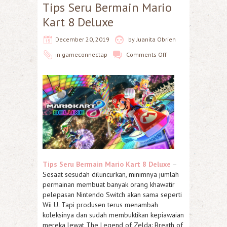
Tips Seru Bermain Mario
Kart 8 Deluxe
December 20, 2019
by
Juanita Obrien
in
gameconnectap
Comments Off
Tips Seru Bermain Mario Kart 8 Deluxe
–
Sesaat sesudah diluncurkan, minimnya jumlah
permainan membuat banyak orang khawatir
pelepasan Nintendo Switch akan sama seperti
Wii U. Tapi produsen terus menambah
koleksinya dan sudah membuktikan kepiawaian
mereka lewat The Legend of Zelda: Breath of