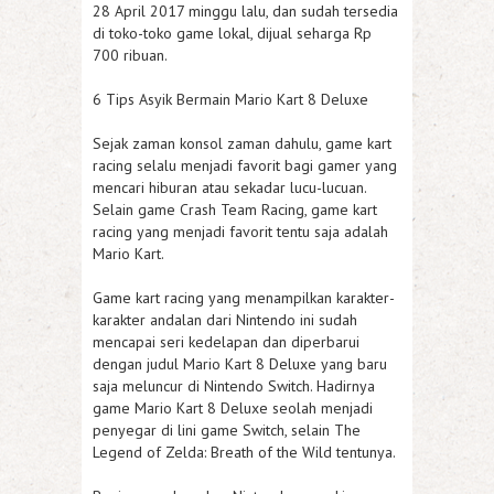
28 April 2017 minggu lalu, dan sudah tersedia
di toko-toko game lokal, dijual seharga Rp
700 ribuan.
6 Tips Asyik Bermain Mario Kart 8 Deluxe
Sejak zaman konsol zaman dahulu, game kart
racing selalu menjadi favorit bagi gamer yang
mencari hiburan atau sekadar lucu-lucuan.
Selain game Crash Team Racing, game kart
racing yang menjadi favorit tentu saja adalah
Mario Kart.
Game kart racing yang menampilkan karakter-
karakter andalan dari Nintendo ini sudah
mencapai seri kedelapan dan diperbarui
dengan judul Mario Kart 8 Deluxe yang baru
saja meluncur di Nintendo Switch. Hadirnya
game Mario Kart 8 Deluxe seolah menjadi
penyegar di lini game Switch, selain The
Legend of Zelda: Breath of the Wild tentunya.