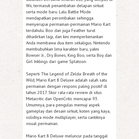
Wii, termasuk penambahan delapan sirkuit
serta mode baru. Lalu Battle Mode
mendapatkan perombakan sehingga
menyerupai permainan-permainan Mario Kart
terdahulu. Boo dan juga Feather turut
dihadirkan lagi, dan kini memperkenankan
Anda membawa dua item sekaligus. Nintendo
membubuhkan lima karakter baru, yakni
Bowser Jr., Dry Bones, King Boo, serta Boy dan
Girl Inklings dari game Splatoon.
Seperti The Legend of Zelda: Breath of the
Wild, Mario Kart 8 Deluxe adalah salah satu
permainan dengan respons paling positif di
tahun 2017. Skor rata-rata review di situs
Metacritic dan OpenCritic mencapai 93.
Umumnya, para pengulas memuji aspek
gameplay dan desain sirkuit, koten yang kaya,
solidnya mode multiplayer, serta cantiknya
visual permainan.
Mario Kart 8 Deluxe meluncur pada tanggal