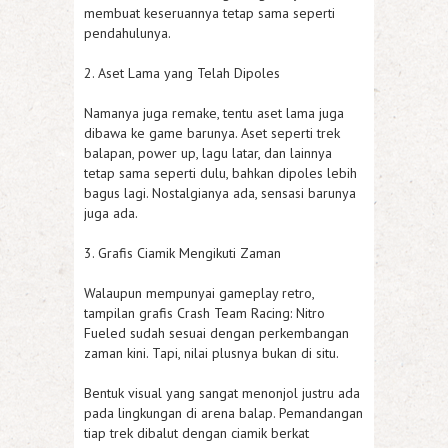
membuat keseruannya tetap sama seperti
pendahulunya.
2. Aset Lama yang Telah Dipoles
Namanya juga remake, tentu aset lama juga
dibawa ke game barunya. Aset seperti trek
balapan, power up, lagu latar, dan lainnya
tetap sama seperti dulu, bahkan dipoles lebih
bagus lagi. Nostalgianya ada, sensasi barunya
juga ada.
3. Grafis Ciamik Mengikuti Zaman
Walaupun mempunyai gameplay retro,
tampilan grafis Crash Team Racing: Nitro
Fueled sudah sesuai dengan perkembangan
zaman kini. Tapi, nilai plusnya bukan di situ.
Bentuk visual yang sangat menonjol justru ada
pada lingkungan di arena balap. Pemandangan
tiap trek dibalut dengan ciamik berkat