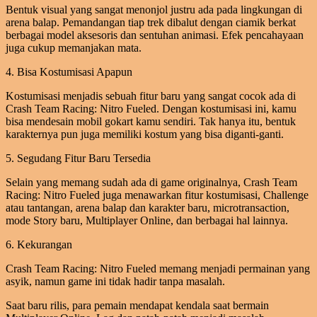
Bentuk visual yang sangat menonjol justru ada pada lingkungan di
arena balap. Pemandangan tiap trek dibalut dengan ciamik berkat
berbagai model aksesoris dan sentuhan animasi. Efek pencahayaan
juga cukup memanjakan mata.
4. Bisa Kostumisasi Apapun
Kostumisasi menjadis sebuah fitur baru yang sangat cocok ada di
Crash Team Racing: Nitro Fueled. Dengan kostumisasi ini, kamu
bisa mendesain mobil gokart kamu sendiri. Tak hanya itu, bentuk
karakternya pun juga memiliki kostum yang bisa diganti-ganti.
5. Segudang Fitur Baru Tersedia
Selain yang memang sudah ada di game originalnya, Crash Team
Racing: Nitro Fueled juga menawarkan fitur kostumisasi, Challenge
atau tantangan, arena balap dan karakter baru, microtransaction,
mode Story baru, Multiplayer Online, dan berbagai hal lainnya.
6. Kekurangan
Crash Team Racing: Nitro Fueled memang menjadi permainan yang
asyik, namun game ini tidak hadir tanpa masalah.
Saat baru rilis, para pemain mendapat kendala saat bermain