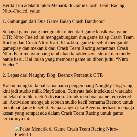
Berikut ini adalahh fakta Menarik di Game Crash Team Racing
Nitro-Fueled, yaitu:
1. Gabungan dari Dua Game Balap Crash Bandicoot
Sebagai game yang mengolah konten dari game klasiknya, game
CTR Nitro-Fueled ini menggabungkan dua game balap Crash Team
Racing dan Crash Nitro Kart. Kira-kira, game tersebut mengambil
gameplay dan mekanik dari Crash Team Racing sementara Crash
Nitro Kart menyumbang tambahan karakter serta sirkuit dan mode
battle baru. Hal itulah yang membuat game ini diberi judul “Nitro
Fueled”.
2. Lepas dari Naughty Dog, Beenox Percantik CTR
Kalian mungkin kenal sama nama pengembang Naughty Dog yang
kini jadi studio milik PlayStation. Ternyata hak intelektual waralaba
ini telah dimiliki oleh Activision. Untuk membuat game remastered
ini, Activision mengajak sebuah studio kecil bernama Beenox untuk
membuat game tersebut. Siapa sangka jika Beenox berhasil menjaga
kesan yang sempat ada dalam Crash Team Racing untuk game
terbarunya ini.