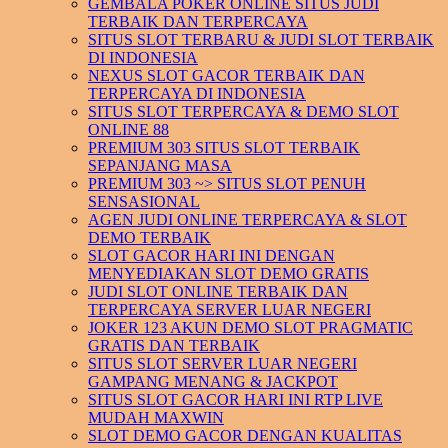
GEMBALA POKER ONLINE SITUS JUDI
TERBAIK DAN TERPERCAYA
SITUS SLOT TERBARU & JUDI SLOT TERBAIK
DI INDONESIA
NEXUS SLOT GACOR TERBAIK DAN
TERPERCAYA DI INDONESIA
SITUS SLOT TERPERCAYA & DEMO SLOT
ONLINE 88
PREMIUM 303 SITUS SLOT TERBAIK
SEPANJANG MASA
PREMIUM 303 ~> SITUS SLOT PENUH
SENSASIONAL
AGEN JUDI ONLINE TERPERCAYA & SLOT
DEMO TERBAIK
SLOT GACOR HARI INI DENGAN
MENYEDIAKAN SLOT DEMO GRATIS
JUDI SLOT ONLINE TERBAIK DAN
TERPERCAYA SERVER LUAR NEGERI
JOKER 123 AKUN DEMO SLOT PRAGMATIC
GRATIS DAN TERBAIK
SITUS SLOT SERVER LUAR NEGERI
GAMPANG MENANG & JACKPOT
SITUS SLOT GACOR HARI INI RTP LIVE
MUDAH MAXWIN
SLOT DEMO GACOR DENGAN KUALITAS