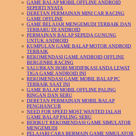
GAME BALAP MOBIL OFFLINE ANDROID
SEPERTI NYATA
DERETAN PERMAINAN MINI CAR RACING
GAME OFFLINE
GAME BELAJAR MENGEMUDI TERBAIK DAN
TERBARU DI ANDROID
PERMAINAN BALAP SEPEDA GUNUNG
UNTUK ANDROID
KUMPULAN GAME BALAP MOTOR ANDROID
TERBAIK
REKOMENDASI GAME ANDROID OFFLINE
BERGENRE RACING
SALURKAN HOBI MODIFIKASI ANDA LEWAT
TIGA GAME ANDROID INI
REKOMENDASI GAME MOBIL BALAP PC
TERBAIK SAAT INI
GAME BALAP MOBIL OFFLINE PALING
RINGAN DAN SERU
DERETAN PERMAINAN MOBIL BALAP
PENGHANCUR
NEED FOR SPEED MOST WANTED IALAH
GAME BALAP PALING SERU
BERIKUT REKOMENDASI GAME SIMULATOR
MENGEMUDI
PELAJARI CARA BERMAIN GAME SIMULATOR