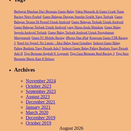
Berbagai Manfaat Dari Bermain Game Balap
Fakta Menarik di Game Crash Team
Racing Nitro-Fueled
Game Balapan Dengan Standar Grafik Yang Terbaik
Game
Balapan Teratas Di Ponsel Untuk Android
Game Balapan Terbaik Untuk Android
Game Balapan Terbaik Untuk Android yang Harus Anda Mainkan
Game Balap
Sepeda Android Terbaik
Game Balap Terbaik Android Untuk Pengalaman
Mengemudi
Game F1 Mobile Racing
iPhone Dan iPad
Keseruan Game CSR Racing
2
Need for Speed: No Limits – Aksi Balap Sarat Grinding
Sederet Game Balap
Paling Realistis Yang Pernah Ada I
Sederet Game Balap Paling Realistis Yang Pernah
Ada II
Tips Bermain Asphalt 9: Legends
Tips Cara Bermain Real Racing 3
Tips Seru
Bermain Mario Kart 8 Deluxe
Archives
November 2024
October 2023
September 2023
August 2023
December 2021
January 2021
March 2020
December 2019
October 2019
August 2026