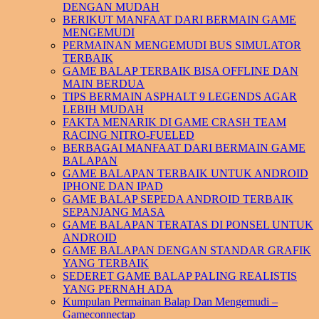
DENGAN MUDAH
BERIKUT MANFAAT DARI BERMAIN GAME
MENGEMUDI
PERMAINAN MENGEMUDI BUS SIMULATOR
TERBAIK
GAME BALAP TERBAIK BISA OFFLINE DAN
MAIN BERDUA
TIPS BERMAIN ASPHALT 9 LEGENDS AGAR
LEBIH MUDAH
FAKTA MENARIK DI GAME CRASH TEAM
RACING NITRO-FUELED
BERBAGAI MANFAAT DARI BERMAIN GAME
BALAPAN
GAME BALAPAN TERBAIK UNTUK ANDROID
IPHONE DAN IPAD
GAME BALAP SEPEDA ANDROID TERBAIK
SEPANJANG MASA
GAME BALAPAN TERATAS DI PONSEL UNTUK
ANDROID
GAME BALAPAN DENGAN STANDAR GRAFIK
YANG TERBAIK
SEDERET GAME BALAP PALING REALISTIS
YANG PERNAH ADA
Kumpulan Permainan Balap Dan Mengemudi –
Gameconnectap