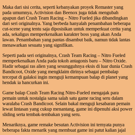
Maka dari sisi cerita, seperti kebanyakan proyek Remaster yang
pada umumnya, Activision dan Beenox juga tidak mengubah
apapun dari Crash Team Racing – Nitro Fueled jika dibandingkan
dari seri originalnya. Yang berbeda hanyalah penambahan beberapa
cut-scene yang tentu saja diposisikan untuk memperkuat cerita yang
ada, sekaligus memperkenalkan karakter boss yang akan Anda
lawan. Penambahan yang pantas disambut baik, namun tidak lantas
menawarkan sesuatu yang signifikan.
Seperti pada seri originalnya, Crash Team Racing – Nitro Fueled
memperkenalkan Anda pada tokoh antagonis baru – Nitro Oxide.
Hadir sebagai ras alien yang sesungguhnya eksis di luar dunia Crash
Bandicoot, Oxide yang mengklaim dirinya sebagai pembalap
tercepat di galaksi ingin menguji kemampuan balap di planet yang
hendak ia hancurkan ini.
Game balap Crash Team Racing Nitro-Fueled mengajak para
pemain untuk nostalgia sama salah satu game racing seru dalam
waralaba Crash Bandicoot. Selain bakal menguji kesabaran pemain
lewat lintasan yang cukup menantang, game ini dipenuhi aksi power
sliding serta tembak-tembakan yang seru.
Menariknya, game remake besutan Activision ini ternyata punya
beberapa fakta menarik yang membuat game ini patut kalian jajal