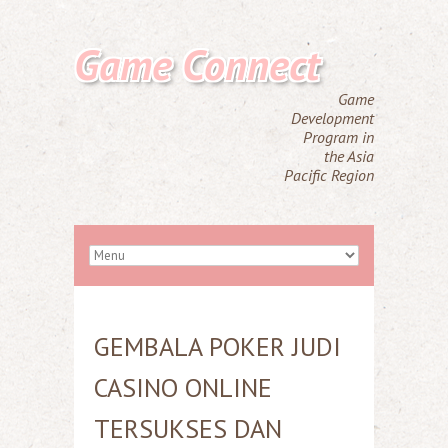
Game Connect
Game
Development
Program in
the Asia
Pacific Region
GEMBALA POKER JUDI
CASINO ONLINE
TERSUKSES DAN