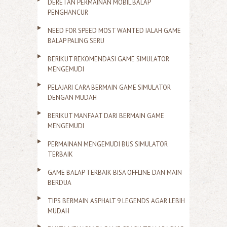
DERETAN PERMAINAN MOBIL BALAP
PENGHANCUR
NEED FOR SPEED MOST WANTED IALAH GAME
BALAP PALING SERU
BERIKUT REKOMENDASI GAME SIMULATOR
MENGEMUDI
PELAJARI CARA BERMAIN GAME SIMULATOR
DENGAN MUDAH
BERIKUT MANFAAT DARI BERMAIN GAME
MENGEMUDI
PERMAINAN MENGEMUDI BUS SIMULATOR
TERBAIK
GAME BALAP TERBAIK BISA OFFLINE DAN MAIN
BERDUA
TIPS BERMAIN ASPHALT 9 LEGENDS AGAR LEBIH
MUDAH