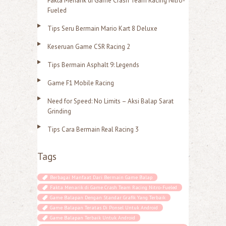
Fakta Menarik di Game Crash Team Racing Nitro-
Fueled
Tips Seru Bermain Mario Kart 8 Deluxe
Keseruan Game CSR Racing 2
Tips Bermain Asphalt 9: Legends
Game F1 Mobile Racing
Need for Speed: No Limits – Aksi Balap Sarat
Grinding
Tips Cara Bermain Real Racing 3
Tags
Berbagai Manfaat Dari Bermain Game Balap
Fakta Menarik di Game Crash Team Racing Nitro-Fueled
Game Balapan Dengan Standar Grafik Yang Terbaik
Game Balapan Teratas Di Ponsel Untuk Android
Game Balapan Terbaik Untuk Android