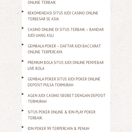
ONLINE TERBAIK
REKOMENDASI SITUS JUDI CASINO ONLINE
TERBESAR SE ASIA
CASINO ONLINE DI SITUS TERBAIK – BANDAR
JUDI UANG ASLI
GEMBALA POKER – DAFTAR JUDI BACCARAT
ONLINE TERPERCAYA
PREMIUM BOLA SITUS JUDI ONLINE PENYEBAR
LIVE BOLA
GEMBALA POKER SITUS JUDI POKER ONLINE
DEPOSIT PULSA TERMURAH
AGEN JUDI CASINO SBOBET DENGAN DEPOSIT
TERMURAH
SITUS POKER ONLINE & IDN PLAY POKER
TERBAIK
IDN POKER 99 TERPERCAYA & PENUH