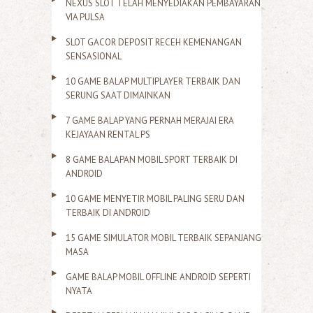
NEXUS SLOT TELAH MENYEDIAKAN PEMBAYARAN
VIA PULSA
SLOT GACOR DEPOSIT RECEH KEMENANGAN
SENSASIONAL
10 GAME BALAP MULTIPLAYER TERBAIK DAN
SERUNG SAAT DIMAINKAN
7 GAME BALAP YANG PERNAH MERAJAI ERA
KEJAYAAN RENTAL PS
8 GAME BALAPAN MOBIL SPORT TERBAIK DI
ANDROID
10 GAME MENYETIR MOBIL PALING SERU DAN
TERBAIK DI ANDROID
15 GAME SIMULATOR MOBIL TERBAIK SEPANJANG
MASA
GAME BALAP MOBIL OFFLINE ANDROID SEPERTI
NYATA