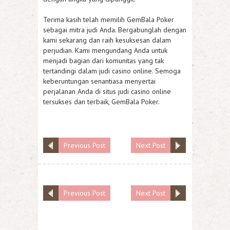
Terima kasih telah memilih GemBala Poker
sebagai mitra judi Anda. Bergabunglah dengan
kami sekarang dan raih kesuksesan dalam
perjudian. Kami mengundang Anda untuk
menjadi bagian dari komunitas yang tak
tertandingi dalam judi casino online. Semoga
keberuntungan senantiasa menyertai
perjalanan Anda di situs judi casino online
tersukses dan terbaik, GemBala Poker.
Previous Post
Next Post
Previous Post
Next Post