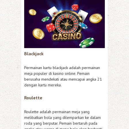
Blackjack
Permainan kartu blackjack adalah permainan
meja populer di kasino online. Pemain
berusaha mendekati atau mencapai angka 21
dengan kartu mereka.
Roulette
Roulette adalah permainan meja yang
melibatkan bola yang dilemparkan ke dalam
roda yang berputar. Pemain bertaruh pada