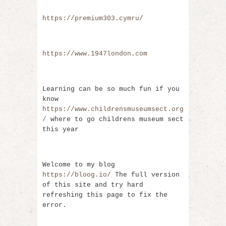
https://premium303.cymru/
https://www.1947london.com
Learning can be so much fun if you 
know 
https://www.childrensmuseumsect.org
/
 where to go childrens museum sect 
this year
Welcome to my blog 
https://bloog.io/
 The full version 
of this site and try hard 
refreshing this page to fix the 
error.