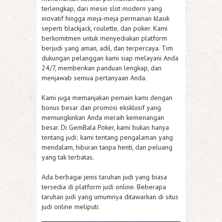
terlengkap, dari mesin slot modern yang
inovatif hingga meja-meja permainan klasik
seperti blackjack, roulette, dan poker. Kami
berkomitmen untuk menyediakan platform
berjudi yang aman, adil, dan terpercaya. Tim
dukungan pelanggan kami siap melayani Anda
24/7, memberikan panduan lengkap, dan
menjawab semua pertanyaan Anda.
Kami juga memanjakan pemain kami dengan
bonus besar dan promosi eksklusif yang
memungkinkan Anda meraih kemenangan
besar. Di GemBala Poker, kami bukan hanya
tentang judi; kami tentang pengalaman yang
mendalam, hiburan tanpa henti, dan peluang
yang tak terbatas.
Ada berbagai jenis taruhan judi yang biasa
tersedia di platform judi online. Beberapa
taruhan judi yang umumnya ditawarkan di situs
judi online meliputi: