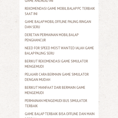
GAME ANDROID INI
REKOMENDASI GAME MOBIL BALAP PC TERBAIK
SAAT INI
GAME BALAP MOBIL OFFLINE PALING RINGAN
DAN SERU
DERETAN PERMAINAN MOBIL BALAP
PENGHANCUR
NEED FOR SPEED MOST WANTED IALAH GAME
BALAP PALING SERU
BERIKUT REKOMENDASI GAME SIMULATOR
MENGEMUDI
PELAJARI CARA BERMAIN GAME SIMULATOR
DENGAN MUDAH
BERIKUT MANFAAT DARI BERMAIN GAME
MENGEMUDI
PERMAINAN MENGEMUDI BUS SIMULATOR
TERBAIK
GAME BALAP TERBAIK BISA OFFLINE DAN MAIN