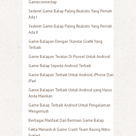
Gameconnectap
Sederet Game Balap Paling Realistis Yang Pernah
Ada I
Sederet Game Balap Paling Realistis Yang Pernah
Ada II
Game Balapan Dengan Standar Grafik Yang
Terbaik
Game Balapan Teratas Di Ponsel Untuk Android
Game Balap Sepeda Android Terbaik
Game Balapan Terbaik Untuk Android, iPhone Dan
iPad
Game Balapan Terbaik Untuk Android yang Harus
Anda Mainkan
Game Balap Terbaik Android Untuk Pengalaman
Mengemudi
Berbagai Manfaat Dari Bermain Game Balap
Fakta Menarik di Game Crash Team Racing Nitro-
Fueled