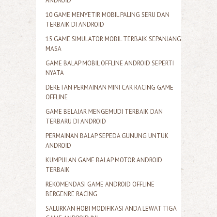
ANDROID
10 GAME MENYETIR MOBIL PALING SERU DAN
TERBAIK DI ANDROID
15 GAME SIMULATOR MOBIL TERBAIK SEPANJANG
MASA
GAME BALAP MOBIL OFFLINE ANDROID SEPERTI
NYATA
DERETAN PERMAINAN MINI CAR RACING GAME
OFFLINE
GAME BELAJAR MENGEMUDI TERBAIK DAN
TERBARU DI ANDROID
PERMAINAN BALAP SEPEDA GUNUNG UNTUK
ANDROID
KUMPULAN GAME BALAP MOTOR ANDROID
TERBAIK
REKOMENDASI GAME ANDROID OFFLINE
BERGENRE RACING
SALURKAN HOBI MODIFIKASI ANDA LEWAT TIGA