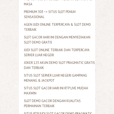
MASA
PREMIUM 303 ~> SITUS SLOT PENUH
SENSASIONAL
AGEN JUDI ONLINE TERPERCAYA & SLOT DEMO
TERBAIK
SLOT GACOR HARI INI DENGAN MENYEDIAKAN
SLOT DEMO GRATIS
JUDI SLOT ONLINE TERBAIK DAN TERPERCAYA
SERVER LUAR NEGERI
JOKER 123 AKUN DEMO SLOT PRAGMATIC GRATIS
DAN TERBAIK
SITUS SLOT SERVER LUAR NEGERI GAMPANG
MENANG & JACKPOT
SITUS SLOT GACOR HARI INI RTP LIVE MUDAH
MAXWIN
SLOT DEMO GACOR DENGAN KUALITAS
PERMAINAN TERBAIK
SITUS RTP JUDI SLOT GACOR DEMO PRAGMATIC