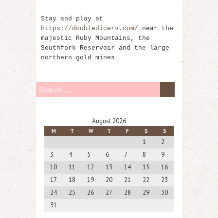
Stay and play at 
https://doubledicerv.com/
 near the 
majestic Ruby Mountains, the 
Southfork Reservoir and the large 
northern gold mines
S
e
a
August 2026
M
T
W
T
F
S
S
r
1
2
c
3
4
5
6
7
8
9
h
10
11
12
13
14
15
16
f
17
18
19
20
21
22
23
o
24
25
26
27
28
29
30
31
r