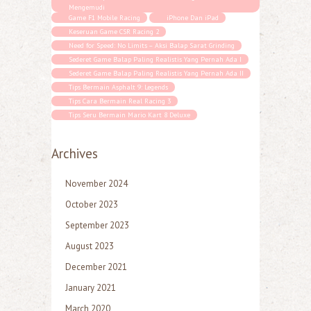
Mengemudi
Game F1 Mobile Racing
iPhone Dan iPad
Keseruan Game CSR Racing 2
Need for Speed: No Limits – Aksi Balap Sarat Grinding
Sederet Game Balap Paling Realistis Yang Pernah Ada I
Sederet Game Balap Paling Realistis Yang Pernah Ada II
Tips Bermain Asphalt 9: Legends
Tips Cara Bermain Real Racing 3
Tips Seru Bermain Mario Kart 8 Deluxe
Archives
November 2024
October 2023
September 2023
August 2023
December 2021
January 2021
March 2020