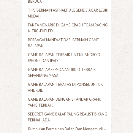
BERDUA
TIPS BERMAIN ASPHALT 9 LEGENDS AGAR LEBIH
MUDAH
FAKTA MENARIK DI GAME CRASH TEAM RACING
NITRO-FUELED
BERBAGAI MANFAAT DARI BERMAIN GAME
BALAPAN
GAME BALAPAN TERBAIK UNTUK ANDROID
IPHONE DAN IPAD
GAME BALAP SEPEDA ANDROID TERBAIK
SEPANJANG MASA
GAME BALAPAN TERATAS DI PONSEL UNTUK
ANDROID
GAME BALAPAN DENGAN STANDAR GRAFIK
YANG TERBAIK
SEDERET GAME BALAP PALING REALISTIS YANG
PERNAH ADA
Kumpulan Permainan Balap Dan Mengemudi –