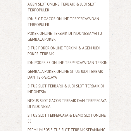
AGEN SLOT ONLINE TERBAIK & JUDI SLOT
TERPOPULER
IDN SLOT GACOR ONLINE TERPERCAYA DAN
TERPOPULER
POKER ONLINE TERBAIK DI INDONESIA YAITU
GEMBALA POKER
SITUS POKER ONLINE TERKINI & AGEN JUDI
POKER TERBAIK
IDN POKER 88 ONLINE TERPERCAYA DAN TERKINI
GEMBALA POKER ONLINE SITUS JUDI TERBAIK
DAN TERPERCAYA
SITUS SLOT TERBARU & JUDI SLOT TERBAIK DI
INDONESIA
NEXUS SLOT GACOR TERBAIK DAN TERPERCAYA
DI INDONESIA
SITUS SLOT TERPERCAYA & DEMO SLOT ONLINE
88
PREMIUM 303 SITUS SLOT TERBAIK SEPANJANG