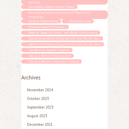
Mainkan
Game Balap Sepeda Android Terbaik
Game Balap Terbaik Android Untuk Pengalaman
Mengemudi
Game F1 Mobile Racing
iPhone Dan iPad
Keseruan Game CSR Racing 2
Need for Speed: No Limits – Aksi Balap Sarat Grinding
Sederet Game Balap Paling Realistis Yang Pernah Ada I
Sederet Game Balap Paling Realistis Yang Pernah Ada II
Tips Bermain Asphalt 9: Legends
Tips Cara Bermain Real Racing 3
Tips Seru Bermain Mario Kart 8 Deluxe
Archives
November 2024
October 2023
September 2023
August 2023
December 2021