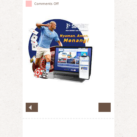
Comments Off