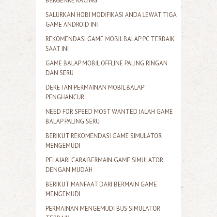
BERGENRE RACING
SALURKAN HOBI MODIFIKASI ANDA LEWAT TIGA
GAME ANDROID INI
REKOMENDASI GAME MOBIL BALAP PC TERBAIK
SAAT INI
GAME BALAP MOBIL OFFLINE PALING RINGAN
DAN SERU
DERETAN PERMAINAN MOBIL BALAP
PENGHANCUR
NEED FOR SPEED MOST WANTED IALAH GAME
BALAP PALING SERU
BERIKUT REKOMENDASI GAME SIMULATOR
MENGEMUDI
PELAJARI CARA BERMAIN GAME SIMULATOR
DENGAN MUDAH
BERIKUT MANFAAT DARI BERMAIN GAME
MENGEMUDI
PERMAINAN MENGEMUDI BUS SIMULATOR