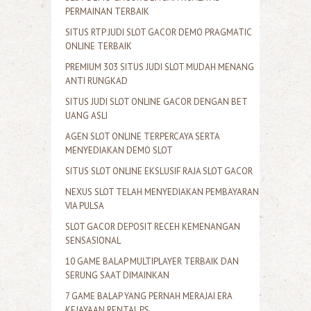
PERMAINAN TERBAIK
SITUS RTP JUDI SLOT GACOR DEMO PRAGMATIC
ONLINE TERBAIK
PREMIUM 303 SITUS JUDI SLOT MUDAH MENANG
ANTI RUNGKAD
SITUS JUDI SLOT ONLINE GACOR DENGAN BET
UANG ASLI
AGEN SLOT ONLINE TERPERCAYA SERTA
MENYEDIAKAN DEMO SLOT
SITUS SLOT ONLINE EKSLUSIF RAJA SLOT GACOR
NEXUS SLOT TELAH MENYEDIAKAN PEMBAYARAN
VIA PULSA
SLOT GACOR DEPOSIT RECEH KEMENANGAN
SENSASIONAL
10 GAME BALAP MULTIPLAYER TERBAIK DAN
SERUNG SAAT DIMAINKAN
7 GAME BALAP YANG PERNAH MERAJAI ERA
KEJAYAAN RENTAL PS