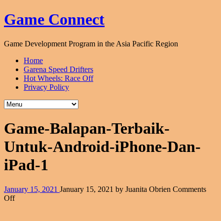
Game Connect
Game Development Program in the Asia Pacific Region
Home
Garena Speed Drifters
Hot Wheels: Race Off
Privacy Policy
Game-Balapan-Terbaik-
Untuk-Android-iPhone-Dan-
iPad-1
January 15, 2021
January 15, 2021
by
Juanita Obrien
Comments
Off