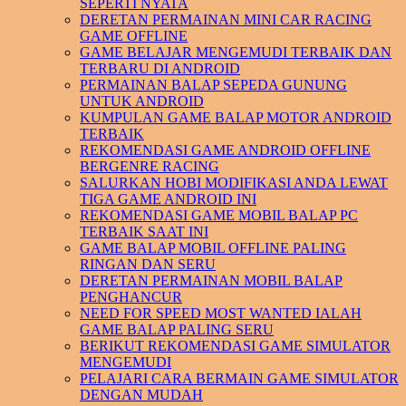
SEPERTI NYATA
DERETAN PERMAINAN MINI CAR RACING
GAME OFFLINE
GAME BELAJAR MENGEMUDI TERBAIK DAN
TERBARU DI ANDROID
PERMAINAN BALAP SEPEDA GUNUNG
UNTUK ANDROID
KUMPULAN GAME BALAP MOTOR ANDROID
TERBAIK
REKOMENDASI GAME ANDROID OFFLINE
BERGENRE RACING
SALURKAN HOBI MODIFIKASI ANDA LEWAT
TIGA GAME ANDROID INI
REKOMENDASI GAME MOBIL BALAP PC
TERBAIK SAAT INI
GAME BALAP MOBIL OFFLINE PALING
RINGAN DAN SERU
DERETAN PERMAINAN MOBIL BALAP
PENGHANCUR
NEED FOR SPEED MOST WANTED IALAH
GAME BALAP PALING SERU
BERIKUT REKOMENDASI GAME SIMULATOR
MENGEMUDI
PELAJARI CARA BERMAIN GAME SIMULATOR
DENGAN MUDAH