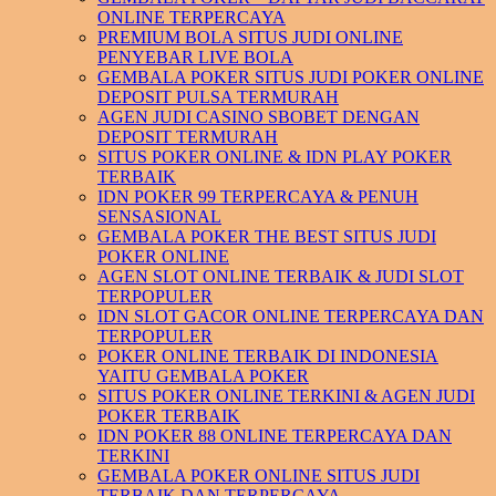
ONLINE TERPERCAYA
PREMIUM BOLA SITUS JUDI ONLINE
PENYEBAR LIVE BOLA
GEMBALA POKER SITUS JUDI POKER ONLINE
DEPOSIT PULSA TERMURAH
AGEN JUDI CASINO SBOBET DENGAN
DEPOSIT TERMURAH
SITUS POKER ONLINE & IDN PLAY POKER
TERBAIK
IDN POKER 99 TERPERCAYA & PENUH
SENSASIONAL
GEMBALA POKER THE BEST SITUS JUDI
POKER ONLINE
AGEN SLOT ONLINE TERBAIK & JUDI SLOT
TERPOPULER
IDN SLOT GACOR ONLINE TERPERCAYA DAN
TERPOPULER
POKER ONLINE TERBAIK DI INDONESIA
YAITU GEMBALA POKER
SITUS POKER ONLINE TERKINI & AGEN JUDI
POKER TERBAIK
IDN POKER 88 ONLINE TERPERCAYA DAN
TERKINI
GEMBALA POKER ONLINE SITUS JUDI
TERBAIK DAN TERPERCAYA