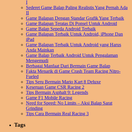
I
Sederet Game Balap Paling Realistis Yang Pernah Ada
II
Game Balapan Dengan Standar Grafik Yang Terbaik
Game Balapan Teratas Di Ponsel Untuk Android
Game Balap Sepeda Android Terbaik
Game Balapan Terbaik Untuk Android, iPhone Dan
iPad
Game Balapan Terbaik Untuk Android yang Harus
Anda Mainkan
Game Balap Terbaik Android Untuk Pengalaman
Mengemudi
Berbagai Manfaat Dari Bermain Game Balap
Fakta Menarik di Game Crash Team Racing Nitro-
Fueled
Tips Seru Bermain Mario Kart 8 Deluxe
Keseruan Game CSR Racing 2
Tips Bermain Asphalt 9: Legends
Game F1 Mobile Racing
Need for Speed: No Limits – Aksi Balap Sarat
Grinding
Tips Cara Bermain Real Racing 3
Tags