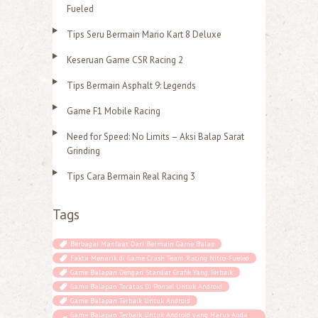
Fueled
Tips Seru Bermain Mario Kart 8 Deluxe
Keseruan Game CSR Racing 2
Tips Bermain Asphalt 9: Legends
Game F1 Mobile Racing
Need for Speed: No Limits – Aksi Balap Sarat
Grinding
Tips Cara Bermain Real Racing 3
Tags
Berbagai Manfaat Dari Bermain Game Balap
Fakta Menarik di Game Crash Team Racing Nitro-Fueled
Game Balapan Dengan Standar Grafik Yang Terbaik
Game Balapan Teratas Di Ponsel Untuk Android
Game Balapan Terbaik Untuk Android
Game Balapan Terbaik Untuk Android yang Harus Anda