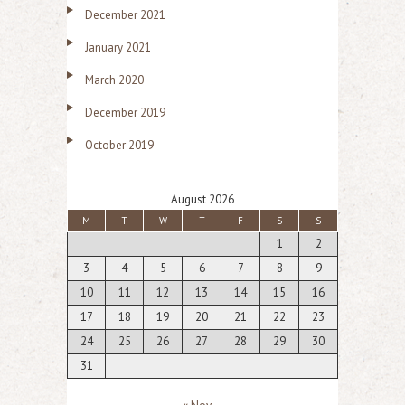
December 2021
January 2021
March 2020
December 2019
October 2019
August 2026
M
T
W
T
F
S
S
1
2
3
4
5
6
7
8
9
10
11
12
13
14
15
16
17
18
19
20
21
22
23
24
25
26
27
28
29
30
31