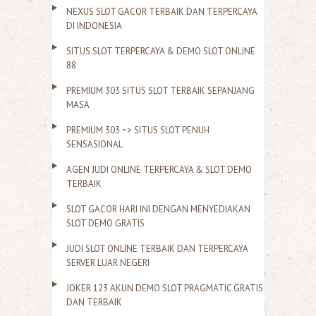
NEXUS SLOT GACOR TERBAIK DAN TERPERCAYA
DI INDONESIA
SITUS SLOT TERPERCAYA & DEMO SLOT ONLINE
88
PREMIUM 303 SITUS SLOT TERBAIK SEPANJANG
MASA
PREMIUM 303 ~> SITUS SLOT PENUH
SENSASIONAL
AGEN JUDI ONLINE TERPERCAYA & SLOT DEMO
TERBAIK
SLOT GACOR HARI INI DENGAN MENYEDIAKAN
SLOT DEMO GRATIS
JUDI SLOT ONLINE TERBAIK DAN TERPERCAYA
SERVER LUAR NEGERI
JOKER 123 AKUN DEMO SLOT PRAGMATIC GRATIS
DAN TERBAIK