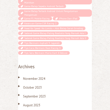
Mainkan
Game Balap Sepeda Android Terbaik
Game Balap Terbaik Android Untuk Pengalaman
Mengemudi
Game F1 Mobile Racing
iPhone Dan iPad
Keseruan Game CSR Racing 2
Need for Speed: No Limits – Aksi Balap Sarat Grinding
Sederet Game Balap Paling Realistis Yang Pernah Ada I
Sederet Game Balap Paling Realistis Yang Pernah Ada II
Tips Bermain Asphalt 9: Legends
Tips Cara Bermain Real Racing 3
Tips Seru Bermain Mario Kart 8 Deluxe
Archives
November 2024
October 2023
September 2023
August 2023