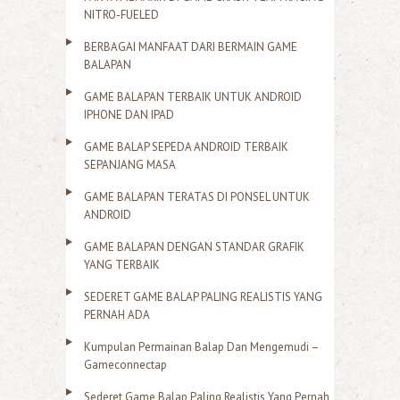
NITRO-FUELED
BERBAGAI MANFAAT DARI BERMAIN GAME
BALAPAN
GAME BALAPAN TERBAIK UNTUK ANDROID
IPHONE DAN IPAD
GAME BALAP SEPEDA ANDROID TERBAIK
SEPANJANG MASA
GAME BALAPAN TERATAS DI PONSEL UNTUK
ANDROID
GAME BALAPAN DENGAN STANDAR GRAFIK
YANG TERBAIK
SEDERET GAME BALAP PALING REALISTIS YANG
PERNAH ADA
Kumpulan Permainan Balap Dan Mengemudi –
Gameconnectap
Sederet Game Balap Paling Realistis Yang Pernah