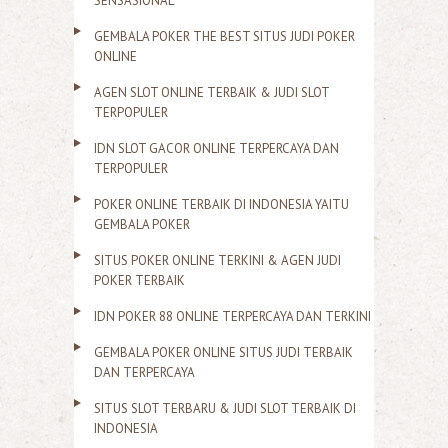
SENSASIONAL
GEMBALA POKER THE BEST SITUS JUDI POKER
ONLINE
AGEN SLOT ONLINE TERBAIK & JUDI SLOT
TERPOPULER
IDN SLOT GACOR ONLINE TERPERCAYA DAN
TERPOPULER
POKER ONLINE TERBAIK DI INDONESIA YAITU
GEMBALA POKER
SITUS POKER ONLINE TERKINI & AGEN JUDI
POKER TERBAIK
IDN POKER 88 ONLINE TERPERCAYA DAN TERKINI
GEMBALA POKER ONLINE SITUS JUDI TERBAIK
DAN TERPERCAYA
SITUS SLOT TERBARU & JUDI SLOT TERBAIK DI
INDONESIA