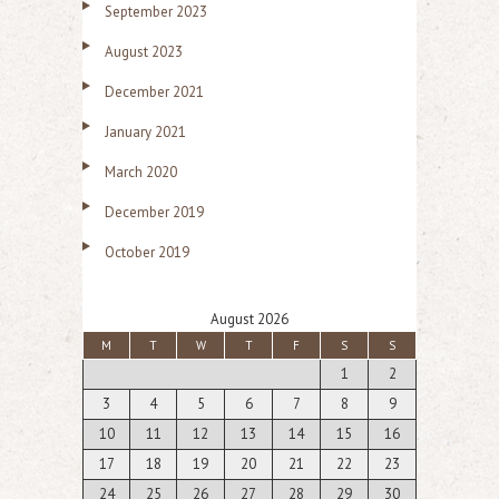
September 2023
August 2023
December 2021
January 2021
March 2020
December 2019
October 2019
August 2026
M
T
W
T
F
S
S
1
2
3
4
5
6
7
8
9
10
11
12
13
14
15
16
17
18
19
20
21
22
23
24
25
26
27
28
29
30