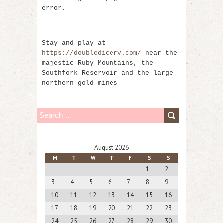
error.
Stay and play at 
https://doubledicerv.com/
 near the 
majestic Ruby Mountains, the 
Southfork Reservoir and the large 
northern gold mines
S
e
a
August 2026
M
T
W
T
F
S
S
r
1
2
c
3
4
5
6
7
8
9
h
10
11
12
13
14
15
16
f
17
18
19
20
21
22
23
o
24
25
26
27
28
29
30