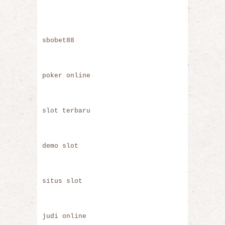
sbobet88
poker online
slot terbaru
demo slot
situs slot
judi online