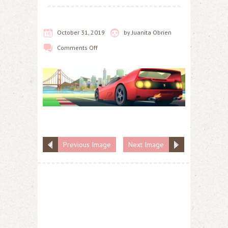
October 31, 2019
by
Juanita Obrien
Comments Off
Previous Image
Next Image