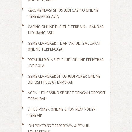
REKOMENDASI SITUS JUDI CASINO ONLINE
TERBESAR SE ASIA
CASINO ONLINE DI SITUS TERBAIK – BANDAR
JUDI UANG ASLI
GEMBALA POKER – DAFTAR JUDI BACCARAT
ONLINE TERPERCAYA
PREMIUM BOLA SITUS JUDI ONLINE PENYEBAR
LIVE BOLA
GEMBALA POKER SITUS JUDI POKER ONLINE
DEPOSIT PULSA TERMURAH
AGEN JUDI CASINO SBOBET DENGAN DEPOSIT
TERMURAH
SITUS POKER ONLINE & IDN PLAY POKER
TERBAIK
IDN POKER 99 TERPERCAYA & PENUH
SENSASIONAL