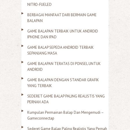
NITRO-FUELED
BERBAGAI MANFAAT DARI BERMAIN GAME
BALAPAN
GAME BALAPAN TERBAIK UNTUK ANDROID
IPHONE DAN IPAD
GAME BALAP SEPEDA ANDROID TERBAIK
SEPANJANG MASA
GAME BALAPAN TERATAS DI PONSEL UNTUK
ANDROID
GAME BALAPAN DENGAN STANDAR GRAFIK
YANG TERBAIK
SEDERET GAME BALAP PALING REALISTIS YANG
PERNAH ADA
Kumpulan Permainan Balap Dan Mengemudi –
Gameconnectap
Sederet Game Balap Paling Realistis Yang Pernah