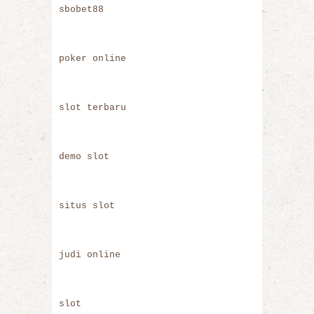
sbobet88
poker online
slot terbaru
demo slot
situs slot
judi online
slot