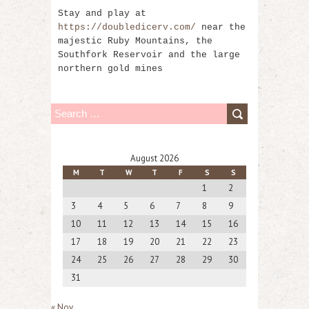
Stay and play at 
https://doubledicerv.com/
 near the 
majestic Ruby Mountains, the 
Southfork Reservoir and the large 
northern gold mines
S
e
a
August 2026
M
T
W
T
F
S
S
r
1
2
c
3
4
5
6
7
8
9
h
10
11
12
13
14
15
16
f
17
18
19
20
21
22
23
o
24
25
26
27
28
29
30
31
r
:
« Nov