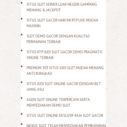
SITUS SLOT SERVER LUAR NEGERI GAMPANG
MENANG & JACKPOT
SITUS SLOT GACOR HARI INI RTP LIVE MUDAH
MAXWIN
SLOT DEMO GACOR DENGAN KUALITAS
PERMAINAN TERBAIK
SITUS RTP JUDI SLOT GACOR DEMO PRAGMATIC
ONLINE TERBAIK
PREMIUM 303 SITUS JUDI SLOT MUDAH MENANG
ANTI RUNGKAD
SITUS JUDI SLOT ONLINE GACOR DENGAN BET
UANG ASLI
AGEN SLOT ONLINE TERPERCAYA SERTA
MENYEDIAKAN DEMO SLOT
SITUS SLOT ONLINE EKSLUSIF RAJA SLOT GACOR
NEXUS SLOT TELAH MENYEDIAKAN PEMBAYARAN