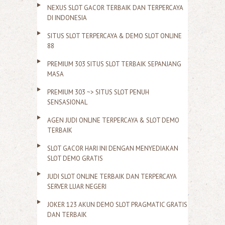
NEXUS SLOT GACOR TERBAIK DAN TERPERCAYA
DI INDONESIA
SITUS SLOT TERPERCAYA & DEMO SLOT ONLINE
88
PREMIUM 303 SITUS SLOT TERBAIK SEPANJANG
MASA
PREMIUM 303 ~> SITUS SLOT PENUH
SENSASIONAL
AGEN JUDI ONLINE TERPERCAYA & SLOT DEMO
TERBAIK
SLOT GACOR HARI INI DENGAN MENYEDIAKAN
SLOT DEMO GRATIS
JUDI SLOT ONLINE TERBAIK DAN TERPERCAYA
SERVER LUAR NEGERI
JOKER 123 AKUN DEMO SLOT PRAGMATIC GRATIS
DAN TERBAIK