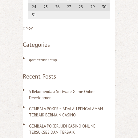
o
24
25
26
27
28
29
30
31
r
:
« Nov
Categories
gameconnectap
Recent Posts
5 Rekomendasi Software Game Online
Development
GEMBALA POKER ~ ADALAH PENGALAMAN
TERBAIK BERMAIN CASINO
GEMBALA POKER JUDI CASINO ONLINE
TERSUKSES DAN TERBAIK