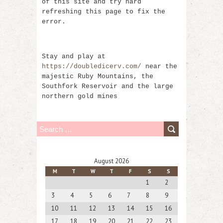
of this site and try hard 
refreshing this page to fix the 
error.
Stay and play at 
https://doubledicerv.com/
 near the 
majestic Ruby Mountains, the 
Southfork Reservoir and the large 
northern gold mines
S
e
a
August 2026
M
T
W
T
F
S
S
r
1
2
c
3
4
5
6
7
8
9
h
10
11
12
13
14
15
16
f
17
18
19
20
21
22
23