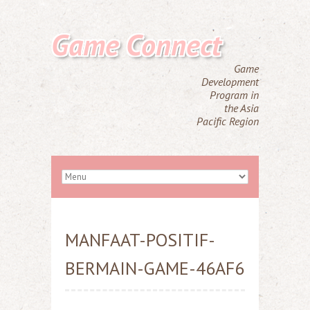
Game Connect
Game
Development
Program in
the Asia
Pacific Region
MANFAAT-POSITIF-
BERMAIN-GAME-46AF6