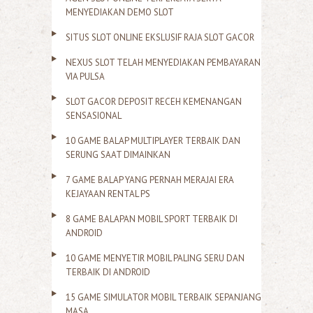
MENYEDIAKAN DEMO SLOT
SITUS SLOT ONLINE EKSLUSIF RAJA SLOT GACOR
NEXUS SLOT TELAH MENYEDIAKAN PEMBAYARAN
VIA PULSA
SLOT GACOR DEPOSIT RECEH KEMENANGAN
SENSASIONAL
10 GAME BALAP MULTIPLAYER TERBAIK DAN
SERUNG SAAT DIMAINKAN
7 GAME BALAP YANG PERNAH MERAJAI ERA
KEJAYAAN RENTAL PS
8 GAME BALAPAN MOBIL SPORT TERBAIK DI
ANDROID
10 GAME MENYETIR MOBIL PALING SERU DAN
TERBAIK DI ANDROID
15 GAME SIMULATOR MOBIL TERBAIK SEPANJANG
MASA