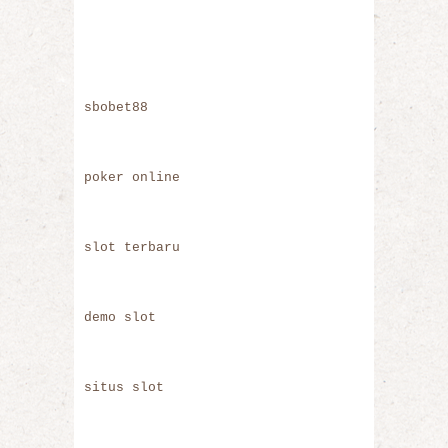
sbobet88
poker online
slot terbaru
demo slot
situs slot