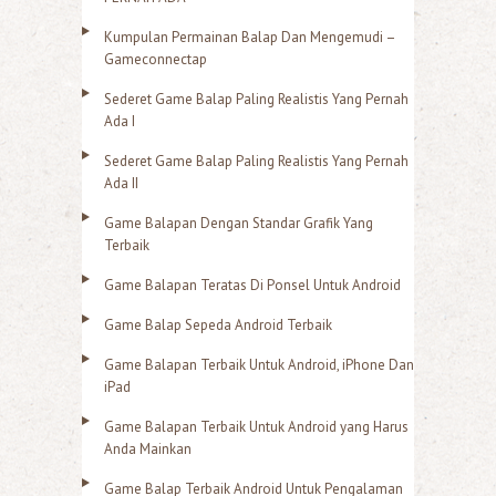
Kumpulan Permainan Balap Dan Mengemudi –
Gameconnectap
Sederet Game Balap Paling Realistis Yang Pernah
Ada I
Sederet Game Balap Paling Realistis Yang Pernah
Ada II
Game Balapan Dengan Standar Grafik Yang
Terbaik
Game Balapan Teratas Di Ponsel Untuk Android
Game Balap Sepeda Android Terbaik
Game Balapan Terbaik Untuk Android, iPhone Dan
iPad
Game Balapan Terbaik Untuk Android yang Harus
Anda Mainkan
Game Balap Terbaik Android Untuk Pengalaman