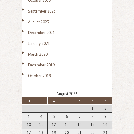
October 2023
September 2023
August 2023
December 2021
January 2021
March 2020
December 2019
October 2019
August 2026
M
T
W
T
F
S
S
1
2
3
4
5
6
7
8
9
10
11
12
13
14
15
16
17
18
19
20
21
22
23