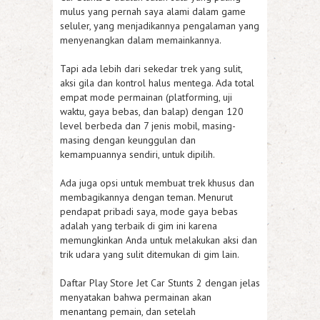
mulus yang pernah saya alami dalam game
seluler, yang menjadikannya pengalaman yang
menyenangkan dalam memainkannya.
Tapi ada lebih dari sekedar trek yang sulit,
aksi gila dan kontrol halus mentega. Ada total
empat mode permainan (platforming, uji
waktu, gaya bebas, dan balap) dengan 120
level berbeda dan 7 jenis mobil, masing-
masing dengan keunggulan dan
kemampuannya sendiri, untuk dipilih.
Ada juga opsi untuk membuat trek khusus dan
membagikannya dengan teman. Menurut
pendapat pribadi saya, mode gaya bebas
adalah yang terbaik di gim ini karena
memungkinkan Anda untuk melakukan aksi dan
trik udara yang sulit ditemukan di gim lain.
Daftar Play Store Jet Car Stunts 2 dengan jelas
menyatakan bahwa permainan akan
menantang pemain, dan setelah