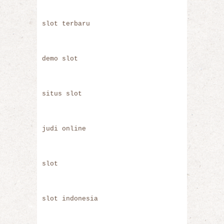
slot terbaru
demo slot
situs slot
judi online
slot
slot indonesia