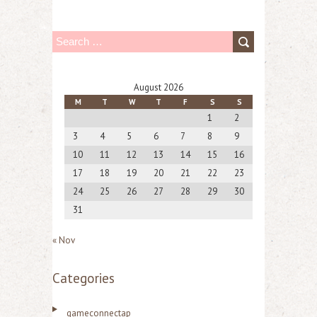
S
e
a
August 2026
M
T
W
T
F
S
S
r
1
2
c
3
4
5
6
7
8
9
h
10
11
12
13
14
15
16
f
17
18
19
20
21
22
23
o
24
25
26
27
28
29
30
31
r
:
« Nov
Categories
gameconnectap