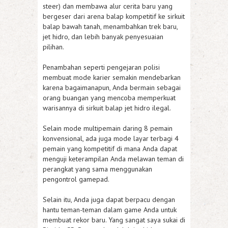
steer) dan membawa alur cerita baru yang
bergeser dari arena balap kompetitif ke sirkuit
balap bawah tanah, menambahkan trek baru,
jet hidro, dan lebih banyak penyesuaian
pilihan.
Penambahan seperti pengejaran polisi
membuat mode karier semakin mendebarkan
karena bagaimanapun, Anda bermain sebagai
orang buangan yang mencoba memperkuat
warisannya di sirkuit balap jet hidro ilegal.
Selain mode multipemain daring 8 pemain
konvensional, ada juga mode layar terbagi 4
pemain yang kompetitif di mana Anda dapat
menguji keterampilan Anda melawan teman di
perangkat yang sama menggunakan
pengontrol gamepad.
Selain itu, Anda juga dapat berpacu dengan
hantu teman-teman dalam game Anda untuk
membuat rekor baru. Yang sangat saya sukai di