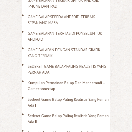
GAME BALAPAN TERBAIK UNTUK ANDROID
IPHONE DAN IPAD
GAME BALAP SEPEDA ANDROID TERBAIK
SEPANJANG MASA
GAME BALAPAN TERATAS DI PONSEL UNTUK
ANDROID
GAME BALAPAN DENGAN STANDAR GRAFIK
YANG TERBAIK
SEDERET GAME BALAP PALING REALISTIS YANG
PERNAH ADA
Kumpulan Permainan Balap Dan Mengemudi –
Gameconnectap
Sederet Game Balap Paling Realistis Yang Pernah
Ada I
Sederet Game Balap Paling Realistis Yang Pernah
Ada II