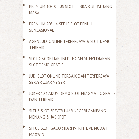
PREMIUM 303 SITUS SLOT TERBAIK SEPANJANG
MASA
PREMIUM 303 ~> SITUS SLOT PENUH
SENSASIONAL
AGEN JUDI ONLINE TERPERCAYA & SLOT DEMO
TERBAIK
SLOT GACOR HARI INI DENGAN MENYEDIAKAN
SLOT DEMO GRATIS
JUDI SLOT ONLINE TERBAIK DAN TERPERCAYA
SERVER LUAR NEGERI
JOKER 123 AKUN DEMO SLOT PRAGMATIC GRATIS
DAN TERBAIK
SITUS SLOT SERVER LUAR NEGERI GAMPANG
MENANG & JACKPOT
SITUS SLOT GACOR HARI INI RTP LIVE MUDAH
MAXWIN