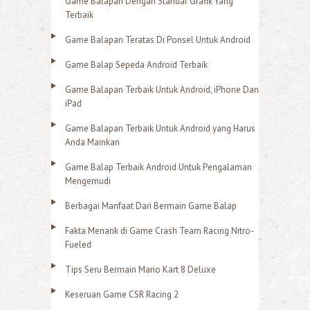
Game Balapan Dengan Standar Grafik Yang
Terbaik
Game Balapan Teratas Di Ponsel Untuk Android
Game Balap Sepeda Android Terbaik
Game Balapan Terbaik Untuk Android, iPhone Dan
iPad
Game Balapan Terbaik Untuk Android yang Harus
Anda Mainkan
Game Balap Terbaik Android Untuk Pengalaman
Mengemudi
Berbagai Manfaat Dari Bermain Game Balap
Fakta Menarik di Game Crash Team Racing Nitro-
Fueled
Tips Seru Bermain Mario Kart 8 Deluxe
Keseruan Game CSR Racing 2