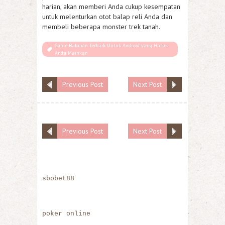
harian, akan memberi Anda cukup kesempatan
untuk melenturkan otot balap reli Anda dan
membeli beberapa monster trek tanah.
Game Balapan Terbaik Untuk Android yang Harus
Anda Mainkan
Previous Post
Next Post
Previous Post
Next Post
sbobet88
poker online