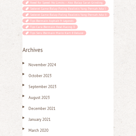
Need for Speed: No Limits – Aksi Balap Sarat Grinding
Sederet Game Balap Paling Realistis Yang Pernah Ada I
Sederet Game Balap Paling Realistis Yang Pernah Ada II
Tips Bermain Asphalt 9: Legends
Tips Cara Bermain Real Racing 3
Tips Seru Bermain Mario Kart 8 Deluxe
Archives
November 2024
October 2023
September 2023
August 2023
December 2021
January 2021
March 2020