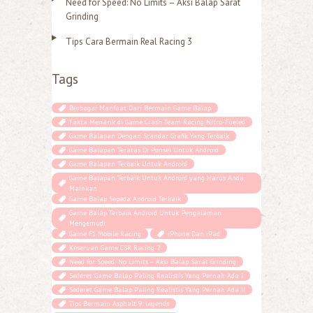
Need for Speed: No Limits – Aksi Balap Sarat
Grinding
Tips Cara Bermain Real Racing 3
Tags
Berbagai Manfaat Dari Bermain Game Balap
Fakta Menarik di Game Crash Team Racing Nitro-Fueled
Game Balapan Dengan Standar Grafik Yang Terbaik
Game Balapan Teratas Di Ponsel Untuk Android
Game Balapan Terbaik Untuk Android
Game Balapan Terbaik Untuk Android yang Harus Anda
Mainkan
Game Balap Sepeda Android Terbaik
Game Balap Terbaik Android Untuk Pengalaman
Mengemudi
Game F1 Mobile Racing
iPhone Dan iPad
Keseruan Game CSR Racing 2
Need for Speed: No Limits – Aksi Balap Sarat Grinding
Sederet Game Balap Paling Realistis Yang Pernah Ada I
Sederet Game Balap Paling Realistis Yang Pernah Ada II
Tips Bermain Asphalt 9: Legends