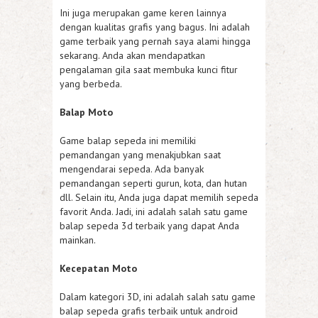
Ini juga merupakan game keren lainnya
dengan kualitas grafis yang bagus. Ini adalah
game terbaik yang pernah saya alami hingga
sekarang. Anda akan mendapatkan
pengalaman gila saat membuka kunci fitur
yang berbeda.
Balap Moto
Game balap sepeda ini memiliki
pemandangan yang menakjubkan saat
mengendarai sepeda. Ada banyak
pemandangan seperti gurun, kota, dan hutan
dll. Selain itu, Anda juga dapat memilih sepeda
favorit Anda. Jadi, ini adalah salah satu game
balap sepeda 3d terbaik yang dapat Anda
mainkan.
Kecepatan Moto
Dalam kategori 3D, ini adalah salah satu game
balap sepeda grafis terbaik untuk android