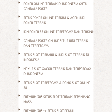
POKER ONLINE TERBAIK DI INDONESIA YAITU
GEMBALA POKER
SITUS POKER ONLINE TERKINI & AGEN JUDI
POKER TERBAIK
IDN POKER 88 ONLINE TERPERCAYA DAN TERKINI
GEMBALA POKER ONLINE SITUS JUDI TERBAIK
DAN TERPERCAYA
SITUS SLOT TERBARU & JUDI SLOT TERBAIK DI
INDONESIA
NEXUS SLOT GACOR TERBAIK DAN TERPERCAYA
DI INDONESIA
SITUS SLOT TERPERCAYA & DEMO SLOT ONLINE
88
PREMIUM 303 SITUS SLOT TERBAIK SEPANJANG
MASA
PREMIUM 303 ~> SITUS SLOT PENUH