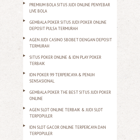
PREMIUM BOLA SITUS JUDI ONLINE PENYEBAR
LIVE BOLA
GEMBALA POKER SITUS JUDI POKER ONLINE
DEPOSIT PULSA TERMURAH
AGEN JUDI CASINO SBOBET DENGAN DEPOSIT
TERMURAH
SITUS POKER ONLINE & IDN PLAY POKER
TERBAIK
IDN POKER 99 TERPERCAYA & PENUH
SENSASIONAL
GEMBALA POKER THE BEST SITUS JUDI POKER
ONLINE
AGEN SLOT ONLINE TERBAIK & JUDI SLOT
TERPOPULER
IDN SLOT GACOR ONLINE TERPERCAYA DAN
TERPOPULER