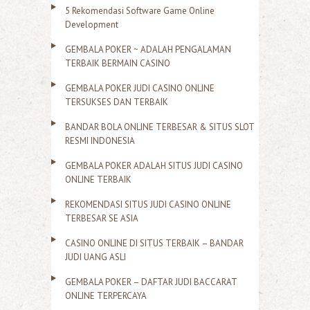
5 Rekomendasi Software Game Online
Development
GEMBALA POKER ~ ADALAH PENGALAMAN
TERBAIK BERMAIN CASINO
GEMBALA POKER JUDI CASINO ONLINE
TERSUKSES DAN TERBAIK
BANDAR BOLA ONLINE TERBESAR & SITUS SLOT
RESMI INDONESIA
GEMBALA POKER ADALAH SITUS JUDI CASINO
ONLINE TERBAIK
REKOMENDASI SITUS JUDI CASINO ONLINE
TERBESAR SE ASIA
CASINO ONLINE DI SITUS TERBAIK – BANDAR
JUDI UANG ASLI
GEMBALA POKER – DAFTAR JUDI BACCARAT
ONLINE TERPERCAYA