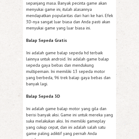
sepanjang masa. Banyak pecinta game akan
menyukai game ini, itulah alasannya
mendapatkan popularitas dari hari ke hari. Efek
3D-nya sangat luar biasa dan Anda pasti akan
menyukai game yang luar biasa ini.
Balap Sepeda Gratis
Ini adalah game balap sepeda hd terbaik
lainnya untuk android. Ini adalah game balap
sepeda gaya bebas dan mendukung
multipemain. Ini memiliki 13 sepeda motor
yang berbeda, 96 trek balap gaya bebas dan
banyak lagi.
Balap Sepeda 3D
Ini adalah game balap motor yang gila dan
berisi banyak aksi. Game ini untuk mereka yang
suka melakukan aksi. Ini memiliki gameplay
yang cukup cepat, dan ini adalah salah satu
game paling adiktif yang pernah Anda