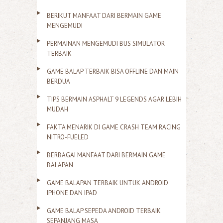
BERIKUT MANFAAT DARI BERMAIN GAME
MENGEMUDI
PERMAINAN MENGEMUDI BUS SIMULATOR
TERBAIK
GAME BALAP TERBAIK BISA OFFLINE DAN MAIN
BERDUA
TIPS BERMAIN ASPHALT 9 LEGENDS AGAR LEBIH
MUDAH
FAKTA MENARIK DI GAME CRASH TEAM RACING
NITRO-FUELED
BERBAGAI MANFAAT DARI BERMAIN GAME
BALAPAN
GAME BALAPAN TERBAIK UNTUK ANDROID
IPHONE DAN IPAD
GAME BALAP SEPEDA ANDROID TERBAIK
SEPANJANG MASA