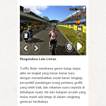
Pengendara Lalu Lintas
Traffic Rider membawa genre balap tanpa
akhir ke tingkat yang benar-benar baru
dengan menambahkan mode karier lengkap,
perspektif pandangan orang pertama, grafik
yang lebih baik, dan rekaman suara sepeda di
kehidupan nyata. Inti dari balapan arcade yang
mulus masih ada tetapi di dalam cangkang
generasi berikutnya.