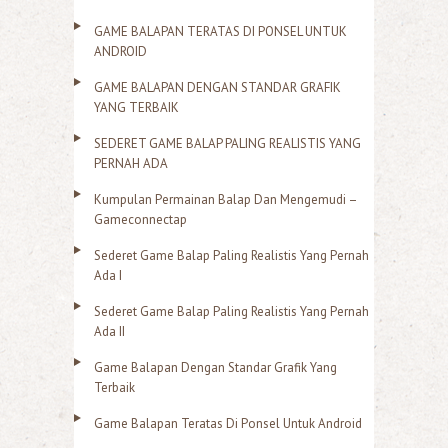
GAME BALAPAN TERATAS DI PONSEL UNTUK
ANDROID
GAME BALAPAN DENGAN STANDAR GRAFIK
YANG TERBAIK
SEDERET GAME BALAP PALING REALISTIS YANG
PERNAH ADA
Kumpulan Permainan Balap Dan Mengemudi –
Gameconnectap
Sederet Game Balap Paling Realistis Yang Pernah
Ada I
Sederet Game Balap Paling Realistis Yang Pernah
Ada II
Game Balapan Dengan Standar Grafik Yang
Terbaik
Game Balapan Teratas Di Ponsel Untuk Android