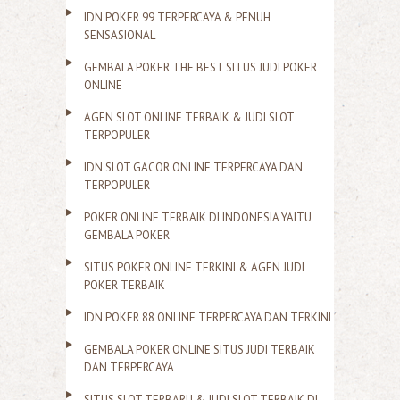
IDN POKER 99 TERPERCAYA & PENUH
SENSASIONAL
GEMBALA POKER THE BEST SITUS JUDI POKER
ONLINE
AGEN SLOT ONLINE TERBAIK & JUDI SLOT
TERPOPULER
IDN SLOT GACOR ONLINE TERPERCAYA DAN
TERPOPULER
POKER ONLINE TERBAIK DI INDONESIA YAITU
GEMBALA POKER
SITUS POKER ONLINE TERKINI & AGEN JUDI
POKER TERBAIK
IDN POKER 88 ONLINE TERPERCAYA DAN TERKINI
GEMBALA POKER ONLINE SITUS JUDI TERBAIK
DAN TERPERCAYA
SITUS SLOT TERBARU & JUDI SLOT TERBAIK DI