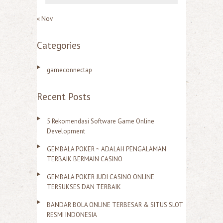
:
« Nov
Categories
gameconnectap
Recent Posts
5 Rekomendasi Software Game Online
Development
GEMBALA POKER ~ ADALAH PENGALAMAN
TERBAIK BERMAIN CASINO
GEMBALA POKER JUDI CASINO ONLINE
TERSUKSES DAN TERBAIK
BANDAR BOLA ONLINE TERBESAR & SITUS SLOT
RESMI INDONESIA