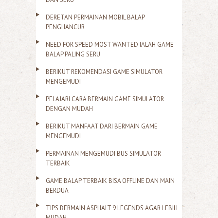
DERETAN PERMAINAN MOBIL BALAP
PENGHANCUR
NEED FOR SPEED MOST WANTED IALAH GAME
BALAP PALING SERU
BERIKUT REKOMENDASI GAME SIMULATOR
MENGEMUDI
PELAJARI CARA BERMAIN GAME SIMULATOR
DENGAN MUDAH
BERIKUT MANFAAT DARI BERMAIN GAME
MENGEMUDI
PERMAINAN MENGEMUDI BUS SIMULATOR
TERBAIK
GAME BALAP TERBAIK BISA OFFLINE DAN MAIN
BERDUA
TIPS BERMAIN ASPHALT 9 LEGENDS AGAR LEBIH
MUDAH