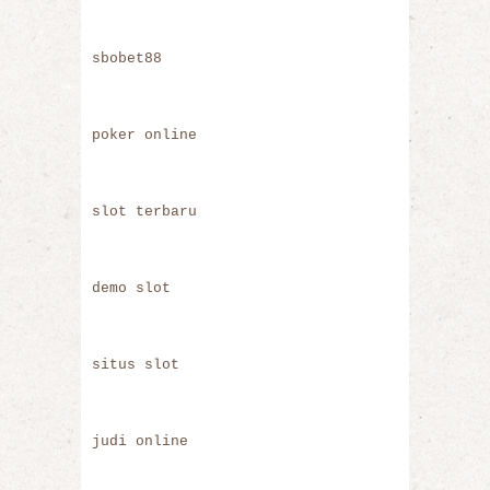
sbobet88
poker online
slot terbaru
demo slot
situs slot
judi online