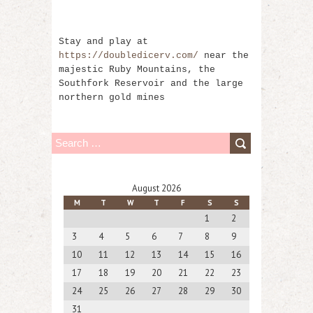
Stay and play at 
https://doubledicerv.com/
 near the 
majestic Ruby Mountains, the 
Southfork Reservoir and the large 
northern gold mines
S
e
a
August 2026
M
T
W
T
F
S
S
r
1
2
c
3
4
5
6
7
8
9
h
10
11
12
13
14
15
16
f
17
18
19
20
21
22
23
o
24
25
26
27
28
29
30
31
r