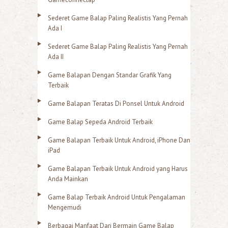
Sederet Game Balap Paling Realistis Yang Pernah
Ada I
Sederet Game Balap Paling Realistis Yang Pernah
Ada II
Game Balapan Dengan Standar Grafik Yang
Terbaik
Game Balapan Teratas Di Ponsel Untuk Android
Game Balap Sepeda Android Terbaik
Game Balapan Terbaik Untuk Android, iPhone Dan
iPad
Game Balapan Terbaik Untuk Android yang Harus
Anda Mainkan
Game Balap Terbaik Android Untuk Pengalaman
Mengemudi
Berbagai Manfaat Dari Bermain Game Balap