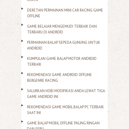
DERETAN PERMAINAN MINI CAR RACING GAME
OFFLINE
GAME BELAJAR MENGEMUDI TERBAIK DAN
TERBARU DI ANDROID
PERMAINAN BALAP SEPEDA GUNUNG UNTUK
ANDROID
KUMPULAN GAME BALAP MOTOR ANDROID
TERBAIK
REKOMENDASI GAME ANDROID OFFLINE
BERGENRE RACING
SALURKAN HOBI MODIFIKASI ANDA LEWAT TIGA
GAME ANDROID INI
REKOMENDASI GAME MOBIL BALAP PC TERBAIK
SAAT INI
GAME BALAP MOBIL OFFLINE PALING RINGAN
DAN SERU